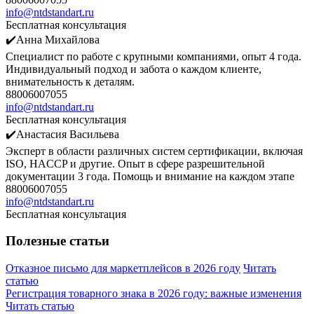
info@ntdstandart.ru
Бесплатная консультация
✔️Анна Михайлова
Специалист по работе с крупными компаниями, опыт 4 года.
Индивидуальный подход и забота о каждом клиенте,
внимательность к деталям.
88006007055
info@ntdstandart.ru
Бесплатная консультация
✔️Анастасия Васильева
Эксперт в области различных систем сертификации, включая
ISO, HACCP и другие. Опыт в сфере разрешительной
документации 3 года. Помощь и внимание на каждом этапе
88006007055
info@ntdstandart.ru
Бесплатная консультация
Полезные статьи
Отказное письмо для маркетплейсов в 2026 году
Читать
статью
Регистрация товарного знака в 2026 году: важные изменения
Читать статью