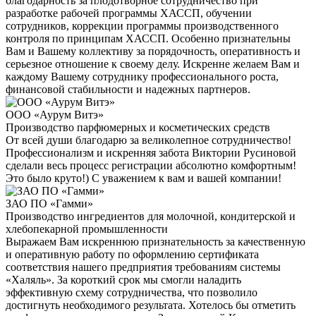
благодарность за плодотворное сотрудничество при
разработке рабочей программы ХАССП, обучении
сотрудников, коррекции программы производственного
контроля по принципам ХАССП. Особенно признательны
Вам и Вашему коллективу за порядочность, оперативность и
серьезное отношение к своему делу. Искренне желаем Вам и
каждому Вашему сотруднику профессионального роста,
финансовой стабильности и надежных партнеров.
ООО «Аурум Витэ»
Производство парфюмерных и косметических средств
От всей души благодарю за великолепное сотрудничество!
Профессионализм и искренняя забота Виктории Русиновой
сделали весь процесс регистрации абсолютно комфортным!
Это было круто!) С уважением к вам и вашей компании!
ЗАО ПО «Гамми»
Производство ингредиентов для молочной, кондитерской и
хлебопекарной промышленности
Выражаем Вам искреннюю признательность за качественную
и оперативную работу по оформлению сертификата
соответствия нашего предприятия требованиям системы
«Халяль». За короткий срок мы смогли наладить
эффективную схему сотрудничества, что позволило
достигнуть необходимого результата. Хотелось бы отметить