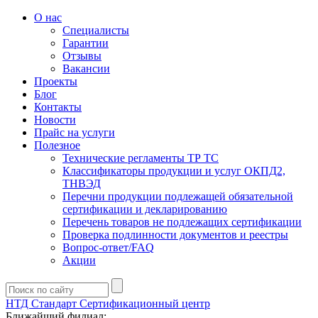
О нас
Специалисты
Гарантии
Отзывы
Вакансии
Проекты
Блог
Контакты
Новости
Прайс на услуги
Полезное
Технические регламенты ТР ТС
Классификаторы продукции и услуг ОКПД2,
ТНВЭД
Перечни продукции подлежащей обязательной
сертификации и декларированию
Перечень товаров не подлежащих сертификации
Проверка подлинности документов и реестры
Вопрос-ответ/FAQ
Акции
НТД Стандарт
Сертификационный центр
Ближайший филиал: