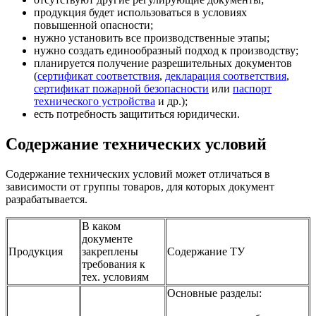
продукция будет использоваться в условиях
повышенной опасности;
нужно установить все производственные этапы;
нужно создать единообразный подход к производству;
планируется получение разрешительных документов
(
сертификат соответствия
,
декларация соответствия
,
сертификат пожарной безопасности
или
паспорт
технического устройства
и др.);
есть потребность защититься юридически.
Содержание технических условий
Содержание технических условий может отличаться в
зависимости от группы товаров, для которых документ
разрабатывается.
В каком
документе
Продукция
закреплены
Содержание ТУ
требования к
тех. условиям
Основные разделы: