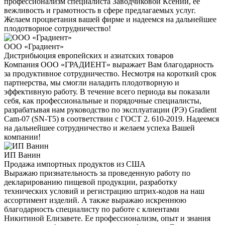
профессионализм специалиста Заводчиковой Ксении, ее
вежливость и грамотность в сфере предлагаемых услуг.
Желаем процветания вашей фирме и надеемся на дальнейшее
плодотворное сотрудничество!
ООО «Градиент»
Дистрибьюция европейских и азиатских товаров
Компания ООО «ГРАДИЕНТ» выражает Вам благодарность
за продуктивное сотрудничество. Несмотря на короткий срок
партнерства, мы смогли наладить плодотворную и
эффективную работу. В течение всего периода вы показали
себя, как профессиональные и порядочные специалисты,
разрабатывая нам руководство по эксплуатации (РЭ) Gradient
Cam-07 (SN-T5) в соответствии с ГОСТ 2. 610-2019. Надеемся
на дальнейшее сотрудничество и желаем успеха Вашей
компании!
ИП Ванин
Продажа импортных продуктов из США
Выражаю признательность за проведенную работу по
декларированию пищевой продукции, разработку
технических условий и регистрацию штрих-кодов на наш
ассортимент изделий. А также выражаю искреннюю
благодарность специалисту по работе с клиентами
Никитиной Елизавете. Ее профессионализм, опыт и знания