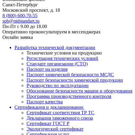
Санкт-Петербург
Московский проспект, д. 18
8 (800) 600-70-55
spb@ntdstandart.ru
Пн-Пт с 9.00 до 18.00
Оперативно проконсультируем в мессенджерах
Онлайн заявка
Разработка технической документации
Технические условия на продукцию
Регистрация технических условий
Стандарт организации (СТО)
Паспорт на изделия
Паспорт химической безопасности МСДС
Паспорт безопасности химической продукции
Руководство по эксплуатации
Обоснование безопасности машин и оборудования
Программа производственного контроля
Паспорт качества
Сертификация и декларирование
Сертификат соответствия ТР ТС
Декларация таможенного союза
Сертификат ГОСТ Р
Экологический сертификат
Сертификация услуг