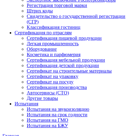
Регистрация торговой марки
Штрих коды
Свидетельство о государственной регистрации
(СГР)
Классификация гостиниц
Сертификация по отраслям
Сертификация пищевой продукции
Легкая промышленность
Оборудование
Косметика и парфюмерия
Сертификация мебельной продукции
Сертификация детской продукции
Сертификат на строительные материалы
Сертификат на упаковку
Сертификат на посуду
Сертификация производства
Автосервисы (СТО)
Другие товары
Испытания
Испытания на звукоизоляцию
Испытания на срок годности
Испытания на ГМО
Испытания на БЖУ
Главная