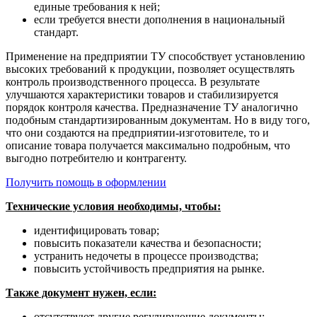
единые требования к ней;
если требуется внести дополнения в национальный
стандарт.
Применение на предприятии ТУ способствует установлению
высоких требований к продукции, позволяет осуществлять
контроль производственного процесса. В результате
улучшаются характеристики товаров и стабилизируется
порядок контроля качества. Предназначение ТУ аналогично
подобным стандартизированным документам. Но в виду того,
что они создаются на предприятии-изготовителе, то и
описание товара получается максимально подробным, что
выгодно потребителю и контрагенту.
Получить помощь в оформлении
Технические условия необходимы, чтобы:
идентифицировать товар;
повысить показатели качества и безопасности;
устранить недочеты в процессе производства;
повысить устойчивость предприятия на рынке.
Также документ нужен, если:
отсутствуют другие регулирующие документы;