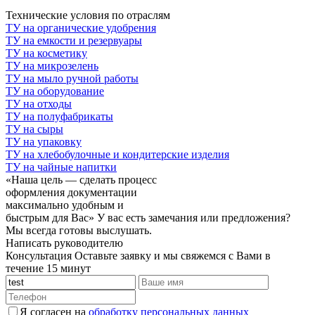
Технические условия по отраслям
ТУ на органические удобрения
ТУ на емкости и резервуары
ТУ на косметику
ТУ на микрозелень
ТУ на мыло ручной работы
ТУ на оборудование
ТУ на отходы
ТУ на полуфабрикаты
ТУ на сыры
ТУ на упаковку
ТУ на хлебобулочные и кондитерские изделия
ТУ на чайные напитки
«Наша цель — сделать процесс
оформления документации
максимально удобным и
быстрым для Вас»
У вас есть замечания или предложения?
Мы всегда готовы выслушать.
Написать руководителю
Консультация
Оставьте заявку и мы свяжемся с Вами в
течение 15 минут
Я согласен на
обработку персональных данных