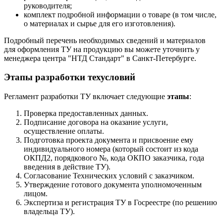
руководителя;
комплект подробной информации о товаре (в том числе,
о материалах и сырье для его изготовления).
Подробный перечень необходимых сведений и материалов
для оформления ТУ на продукцию вы можете уточнить у
менеджера центра "НТД Стандарт" в Санкт-Петербурге.
Этапы разработки техусловий
Регламент разработки ТУ включает следующие
этапы
:
Проверка предоставленных данных.
Подписание договора на оказание услуги,
осуществление оплаты.
Подготовка проекта документа и присвоение ему
индивидуального номера (который состоит из кода
ОКПД2, порядкового №, кода ОКПО заказчика, года
введения в действие ТУ).
Согласование Технических условий с заказчиком.
Утверждение готового документа уполномоченным
лицом.
Экспертиза и регистрация ТУ в Госреестре (по решению
владельца ТУ).