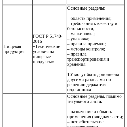
Основные разделы:
– область применения;
– требования к качеству и
безопасности;
– маркировка;
ГОСТ Р 51740-
– упаковка;
2016
– правила приемки;
Пищевая
«Технические
– методы контроля;
продукция
условия на
– правила
пищевые
транспортирования и
продукты»
хранения.
ТУ могут быть дополнены
другими разделами по
решению держателя
подлинника.
Основные разделы, помимо
титульного листа:
– назначение и область
применения (вводная часть);
– потребительские
характеристики