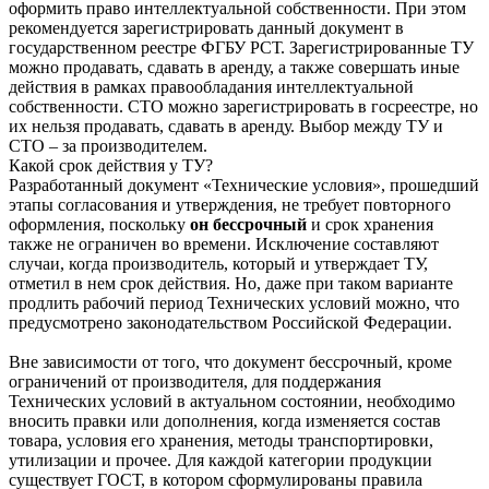
оформить право интеллектуальной собственности. При этом
рекомендуется зарегистрировать данный документ в
государственном реестре ФГБУ РСТ. Зарегистрированные ТУ
можно продавать, сдавать в аренду, а также совершать иные
действия в рамках правообладания интеллектуальной
собственности. СТО можно зарегистрировать в госреестре, но
их нельзя продавать, сдавать в аренду. Выбор между ТУ и
СТО – за производителем.
Какой срок действия у ТУ?
Разработанный документ «Технические условия», прошедший
этапы согласования и утверждения, не требует повторного
оформления, поскольку
он бессрочный
и срок хранения
также не ограничен во времени. Исключение составляют
случаи, когда производитель, который и утверждает ТУ,
отметил в нем срок действия. Но, даже при таком варианте
продлить рабочий период Технических условий можно, что
предусмотрено законодательством Российской Федерации.
Вне зависимости от того, что документ бессрочный, кроме
ограничений от производителя, для поддержания
Технических условий в актуальном состоянии, необходимо
вносить правки или дополнения, когда изменяется состав
товара, условия его хранения, методы транспортировки,
утилизации и прочее. Для каждой категории продукции
существует ГОСТ, в котором сформулированы правила