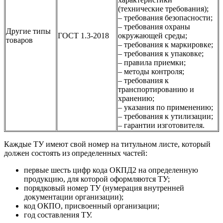
(технические требования);
– требования безопасности;
– требования охраны
Другие типы
ГОСТ 1.3-2018
окружающей среды;
товаров
– требования к маркировке;
– требования к упаковке;
– правила приемки;
– методы контроля;
– требования к
транспортированию и
хранению;
– указания по применению;
– требования к утилизации;
– гарантии изготовителя.
Каждые ТУ имеют свой номер на титульном листе, который
должен состоять из определенных частей:
первые шесть цифр кода ОКПД2 на определенную
продукцию, для которой оформляются ТУ;
порядковый номер ТУ (нумерация внутренней
документации организации);
код ОКПО, присвоенный организации;
год составления ТУ.