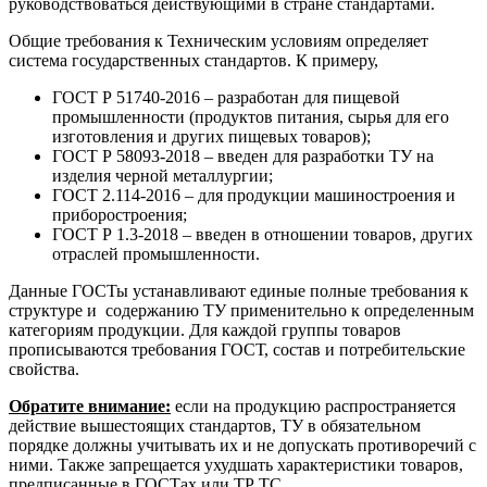
руководствоваться действующими в стране стандартами.
Общие требования к Техническим условиям определяет
система государственных стандартов. К примеру,
ГОСТ Р 51740-2016 – разработан для пищевой
промышленности (продуктов питания, сырья для его
изготовления и других пищевых товаров);
ГОСТ Р 58093-2018 – введен для разработки ТУ на
изделия черной металлургии;
ГОСТ 2.114-2016 – для продукции машиностроения и
приборостроения;
ГОСТ Р 1.3-2018 – введен в отношении товаров, других
отраслей промышленности.
Данные ГОСТы устанавливают единые полные требования к
структуре и содержанию ТУ применительно к определенным
категориям продукции. Для каждой группы товаров
прописываются требования ГОСТ, состав и потребительские
свойства.
Обратите внимание:
если на продукцию распространяется
действие вышестоящих стандартов, ТУ в обязательном
порядке должны учитывать их и не допускать противоречий с
ними. Также запрещается ухудшать характеристики товаров,
предписанные в ГОСТах или ТР ТС.