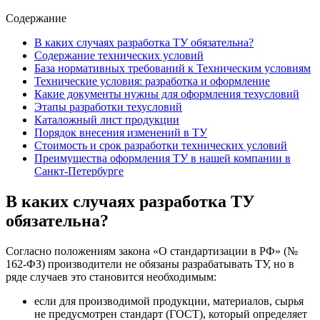
Содержание
В каких случаях разработка ТУ обязательна?
Содержание технических условий
База нормативных требований к Техническим условиям
Технические условия: разработка и оформление
Какие документы нужны для оформления техусловий
Этапы разработки техусловий
Каталожный лист продукции
Порядок внесения изменений в ТУ
Стоимость и срок разработки технических условий
Преимущества оформления ТУ в нашей компании в
Санкт-Петербурге
В каких случаях разработка ТУ
обязательна?
Согласно положениям закона «О стандартизации в РФ» (№
162-ФЗ) производители не обязаны разрабатывать ТУ, но в
ряде случаев это становится необходимым:
если для производимой продукции, материалов, сырья
не предусмотрен стандарт (ГОСТ), который определяет