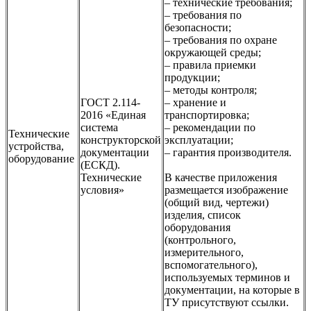
– технические требования;
– требования по
безопасности;
– требования по охране
окружающей среды;
– правила приемки
продукции;
– методы контроля;
ГОСТ 2.114-
– хранение и
2016 «Единая
транспортировка;
система
– рекомендации по
Технические
конструкторской
эксплуатации;
устройства,
документации
– гарантия производителя.
оборудование
(ЕСКД).
Технические
В качестве приложения
условия»
размещается изображение
(общий вид, чертежи)
изделия, список
оборудования
(контрольного,
измерительного,
вспомогательного),
используемых терминов и
документации, на которые в
ТУ присутствуют ссылки.