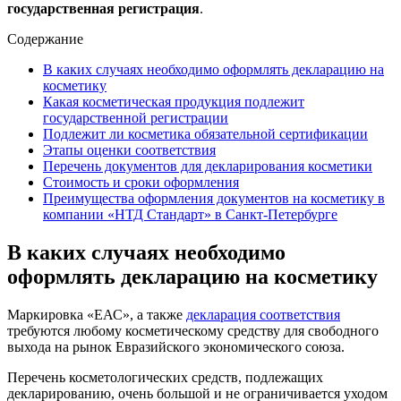
государственная регистрация
.
Содержание
В каких случаях необходимо оформлять декларацию на
косметику
Какая косметическая продукция подлежит
государственной регистрации
Подлежит ли косметика обязательной сертификации
Этапы оценки соответствия
Перечень документов для декларирования косметики
Стоимость и сроки оформления
Преимущества оформления документов на косметику в
компании «НТД Стандарт» в Санкт-Петербурге
В каких случаях необходимо
оформлять декларацию на косметику
Маркировка «ЕАС», а также
декларация соответствия
требуются любому косметическому средству для свободного
выхода на рынок Евразийского экономического союза.
Перечень косметологических средств, подлежащих
декларированию, очень большой и не ограничивается уходом