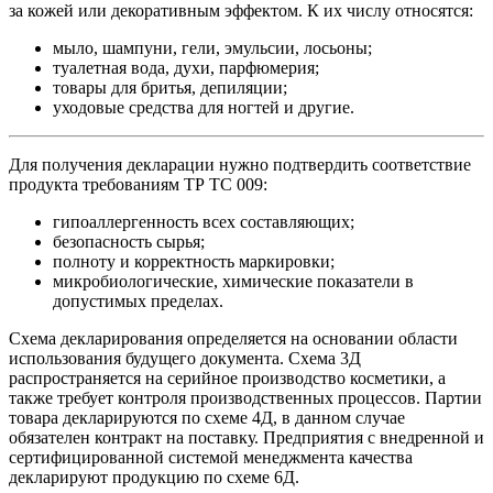
за кожей или декоративным эффектом. К их числу относятся:
мыло, шампуни, гели, эмульсии, лосьоны;
туалетная вода, духи, парфюмерия;
товары для бритья, депиляции;
уходовые средства для ногтей и другие.
Для получения декларации нужно подтвердить соответствие
продукта требованиям ТР ТС 009:
гипоаллергенность всех составляющих;
безопасность сырья;
полноту и корректность маркировки;
микробиологические, химические показатели в
допустимых пределах.
Схема декларирования определяется на основании области
использования будущего документа. Схема 3Д
распространяется на серийное производство косметики, а
также требует контроля производственных процессов. Партии
товара декларируются по схеме 4Д, в данном случае
обязателен контракт на поставку. Предприятия с внедренной и
сертифицированной системой менеджмента качества
декларируют продукцию по схеме 6Д.