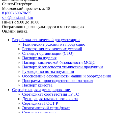
Санкт-Петербург
Московский проспект, д. 18
8 (800) 600-70-55
spb@ntdstandart.ru
Пн-Пт с 9.00 до 18.00
Оперативно проконсультируем в мессенджерах
Онлайн заявка
Разработка технической документации
Технические условия на продукцию
Регистрация технических условий
Стандарт организации (СТО)
Паспорт на изделия
Паспорт химической безопасности МСДС
Паспорт безопасности химической продукции
Руководство по эксплуатации
Обоснование безопасности машин и оборудования
Программа производственного контроля
Паспорт качества
Сертификация и декларирование
Сертификат соответствия ТР ТС
Декларация таможенного союза
Сертификат ГОСТ Р
Экологический сертификат
Сертификация услуг