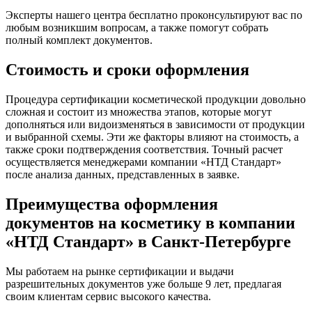
Эксперты нашего центра бесплатно проконсультируют вас по
любым возникшим вопросам, а также помогут собрать
полный комплект документов.
Стоимость и сроки оформления
Процедура сертификации косметической продукции довольно
сложная и состоит из множества этапов, которые могут
дополняться или видоизменяться в зависимости от продукции
и выбранной схемы. Эти же факторы влияют на стоимость, а
также сроки подтверждения соответствия. Точный расчет
осуществляется менеджерами компании «НТД Стандарт»
после анализа данных, представленных в заявке.
Преимущества оформления
документов на косметику в компании
«НТД Стандарт» в Санкт-Петербурге
Мы работаем на рынке сертификации и выдачи
разрешительных документов уже больше 9 лет, предлагая
своим клиентам сервис высокого качества.