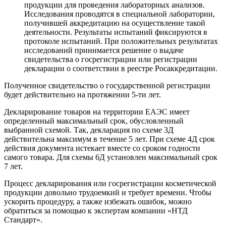
продукции для проведения лабораторных анализов.
Исследования проводятся в специальной лаборатории,
получившей аккредитацию на осуществление такой
деятельности. Результаты испытаний фиксируются в
протоколе испытаний. При положительных результатах
исследований принимается решение о выдаче
свидетельства о госрегистрации или регистрации
декларации о соответствии в реестре Росаккредитации.
Полученное свидетельство о государственной регистрации
будет действительно на протяжении 5-ти лет.
Декларирование товаров на территории ЕАЭС имеет
определенный максимальный срок, обусловленный
выбранной схемой. Так, декларация по схеме 3Д
действительна максимум в течение 5 лет. При схеме 4Д срок
действия документа истекает вместе со сроком годности
самого товара. Для схемы 6Д установлен максимальный срок
7 лет.
Процесс декларирования или госрегистрации косметической
продукции довольно трудоемкий и требует времени. Чтобы
ускорить процедуру, а также избежать ошибок, можно
обратиться за помощью к экспертам компании «НТД
Стандарт».