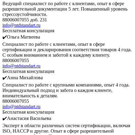
Ведущий специалист по работе с клиентами, опыт в сфере
разрешительной документации 5 лет. Повышенный уровень
стрессоустойчивости.
88006007055 доб. 231
info@ntdstandart.ru
Бесплатная консультация
✔️Ольга Матвеева
Специалист по работе с клиентами, опыт в сфере
сертификации и декларирования соответствия товаров 4 года.
С особым вниманием и заботой к каждому клиенту.
88006007055
info@ntdstandart.ru
Бесплатная консультация
✔️Анна Михайлова
Специалист по работе с крупными компаниями, опыт 4 года.
Индивидуальный подход и забота о каждом клиенте,
внимательность к деталям.
88006007055
info@ntdstandart.ru
Бесплатная консультация
✔️Анастасия Васильева
Эксперт в области различных систем сертификации, включая
ISO, HACCP и другие. Опыт в сфере разрешительной