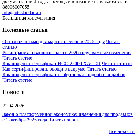
документации 3 года. Помощь и внимание на каждом этапе
88006007055
info@ntdstandart.ru
Бесплатная консультация
Полезные статьи
Отказное письмо для маркетплейсов в 2026 году
Читать
статью
Регистрация товарного знака в 2026 году: важные изменения
Читать статью
Как получить сертификат ИСО 22000 ХАССП
Читать статью
Как сертифицировать овощи в вакууме
Читать статью
Как получить сертификат на футболки: подробный разбор
Читать статью
Новости
21.04.2026
Закон о платформенной экономике: изменения для продавцов
с 1 октября 2026 года
Читать новость
Все новости