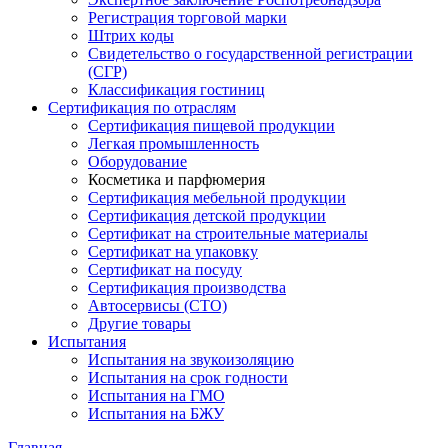
Регистрация торговой марки
Штрих коды
Свидетельство о государственной регистрации
(СГР)
Классификация гостиниц
Сертификация по отраслям
Сертификация пищевой продукции
Легкая промышленность
Оборудование
Косметика и парфюмерия
Сертификация мебельной продукции
Сертификация детской продукции
Сертификат на строительные материалы
Сертификат на упаковку
Сертификат на посуду
Сертификация производства
Автосервисы (СТО)
Другие товары
Испытания
Испытания на звукоизоляцию
Испытания на срок годности
Испытания на ГМО
Испытания на БЖУ
Главная