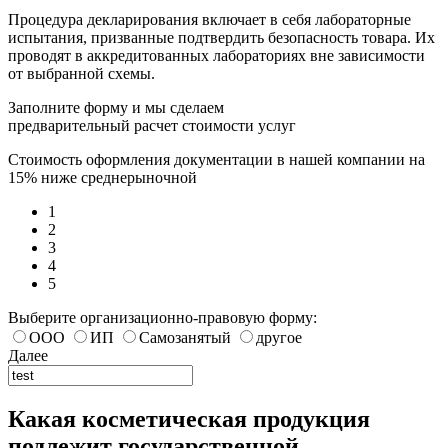
Процедура декларирования включает в себя лабораторные
испытания, призванные подтвердить безопасность товара. Их
проводят в аккредитованных лабораториях вне зависимости
от выбранной схемы.
Заполните форму и мы сделаем
предварительный расчет стоимости услуг
Стоимость оформления документации в нашей компании на
15% ниже среднерыночной
1
2
3
4
5
Выберите организационно-правовую форму:
ООО
ИП
Самозанятый
другое
Далее
Какая косметическая продукция
подлежит государственной