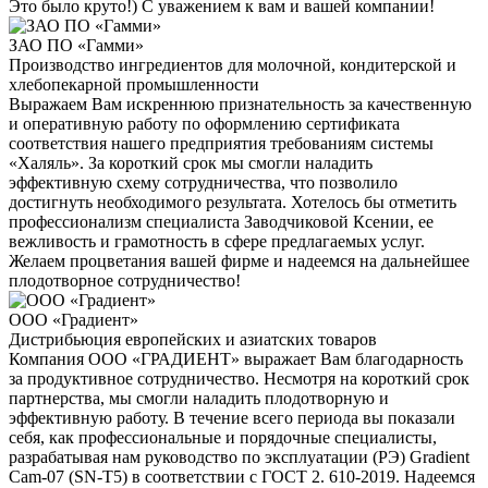
Это было круто!) С уважением к вам и вашей компании!
ЗАО ПО «Гамми»
Производство ингредиентов для молочной, кондитерской и
хлебопекарной промышленности
Выражаем Вам искреннюю признательность за качественную
и оперативную работу по оформлению сертификата
соответствия нашего предприятия требованиям системы
«Халяль». За короткий срок мы смогли наладить
эффективную схему сотрудничества, что позволило
достигнуть необходимого результата. Хотелось бы отметить
профессионализм специалиста Заводчиковой Ксении, ее
вежливость и грамотность в сфере предлагаемых услуг.
Желаем процветания вашей фирме и надеемся на дальнейшее
плодотворное сотрудничество!
ООО «Градиент»
Дистрибьюция европейских и азиатских товаров
Компания ООО «ГРАДИЕНТ» выражает Вам благодарность
за продуктивное сотрудничество. Несмотря на короткий срок
партнерства, мы смогли наладить плодотворную и
эффективную работу. В течение всего периода вы показали
себя, как профессиональные и порядочные специалисты,
разрабатывая нам руководство по эксплуатации (РЭ) Gradient
Cam-07 (SN-T5) в соответствии с ГОСТ 2. 610-2019. Надеемся