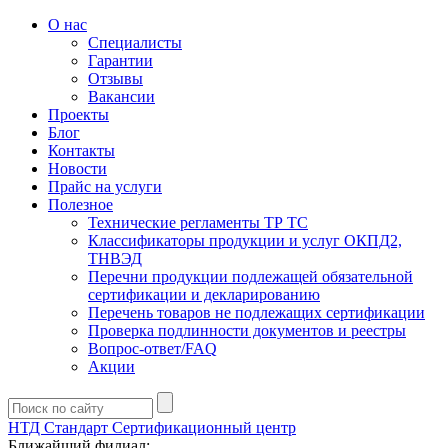
О нас
Специалисты
Гарантии
Отзывы
Вакансии
Проекты
Блог
Контакты
Новости
Прайс на услуги
Полезное
Технические регламенты ТР ТС
Классификаторы продукции и услуг ОКПД2,
ТНВЭД
Перечни продукции подлежащей обязательной
сертификации и декларированию
Перечень товаров не подлежащих сертификации
Проверка подлинности документов и реестры
Вопрос-ответ/FAQ
Акции
НТД Стандарт
Сертификационный центр
Ближайший филиал: