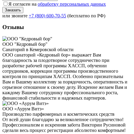
Я согласен на
обработку персональных данных
или звоните
+7 (800) 600-70-55
(бесплатно по РФ)
Отзывы
ООО "Кедровый бор"
Санаторий в Кемеровской области
ООО санаторий «Кедровый бор» выражает Вам
благодарность за плодотворное сотрудничество при
разработке рабочей программы ХАССП, обучении
сотрудников, коррекции программы производственного
контроля по принципам ХАССП. Особенно признательны
Вам и Вашему коллективу за порядочность, оперативность и
серьезное отношение к своему делу. Искренне желаем Вам и
каждому Вашему сотруднику профессионального роста,
финансовой стабильности и надежных партнеров.
ООО «Аурум Витэ»
Производство парфюмерных и косметических средств
От всей души благодарю за великолепное сотрудничество!
Профессионализм и искренняя забота Виктории Русиновой
сделали весь процесс регистрации абсолютно комфортным!