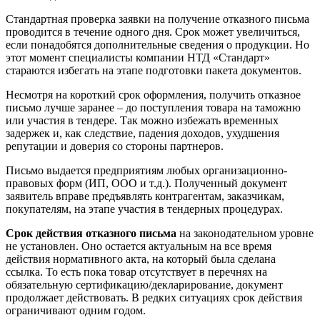
Стандартная проверка заявки на получение отказного письма
проводится в течение одного дня. Срок может увеличиться,
если понадобятся дополнительные сведения о продукции. Но
этот момент специалисты компании НТД «Стандарт»
стараются избегать на этапе подготовки пакета документов.
Несмотря на короткий срок оформления, получить отказное
письмо лучше заранее – до поступления товара на таможню
или участия в тендере. Так можно избежать временных
задержек и, как следствие, падения доходов, ухудшения
репутации и доверия со стороны партнеров.
Письмо выдается предприятиям любых организационно-
правовых форм (ИП, ООО и т.д.). Полученный документ
заявитель вправе предъявлять контрагентам, заказчикам,
покупателям, на этапе участия в тендерных процедурах.
Срок действия отказного письма
на законодательном уровне
не установлен. Оно остается актуальным на все время
действия нормативного акта, на который была сделана
ссылка. То есть пока товар отсутствует в перечнях на
обязательную сертификацию/декларирование, документ
продолжает действовать. В редких ситуациях срок действия
ограничивают одним годом.