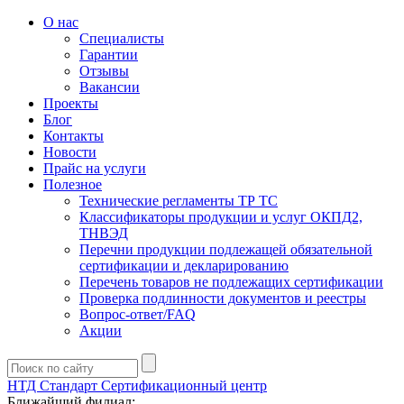
О нас
Специалисты
Гарантии
Отзывы
Вакансии
Проекты
Блог
Контакты
Новости
Прайс на услуги
Полезное
Технические регламенты ТР ТС
Классификаторы продукции и услуг ОКПД2,
ТНВЭД
Перечни продукции подлежащей обязательной
сертификации и декларированию
Перечень товаров не подлежащих сертификации
Проверка подлинности документов и реестры
Вопрос-ответ/FAQ
Акции
НТД Стандарт
Сертификационный центр
Ближайший филиал: