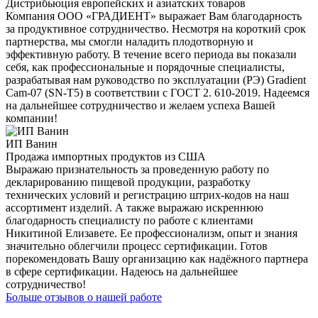
Дистрибьюция европейских и азиатских товаров
Компания ООО «ГРАДИЕНТ» выражает Вам благодарность
за продуктивное сотрудничество. Несмотря на короткий срок
партнерства, мы смогли наладить плодотворную и
эффективную работу. В течение всего периода вы показали
себя, как профессиональные и порядочные специалисты,
разрабатывая нам руководство по эксплуатации (РЭ) Gradient
Cam-07 (SN-T5) в соответствии с ГОСТ 2. 610-2019. Надеемся
на дальнейшее сотрудничество и желаем успеха Вашей
компании!
ИП Ванин
Продажа импортных продуктов из США
Выражаю признательность за проведенную работу по
декларированию пищевой продукции, разработку
технических условий и регистрацию штрих-кодов на наш
ассортимент изделий. А также выражаю искреннюю
благодарность специалисту по работе с клиентами
Никитиной Елизавете. Ее профессионализм, опыт и знания
значительно облегчили процесс сертификации. Готов
порекомендовать Вашу организацию как надёжного партнера
в сфере сертификации. Надеюсь на дальнейшее
сотрудничество!
Больше отзывов о нашей работе