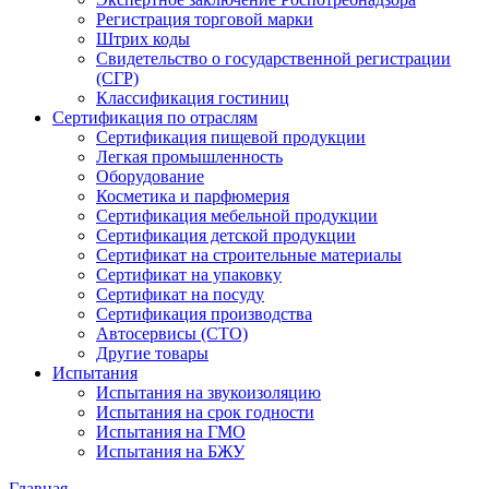
Регистрация торговой марки
Штрих коды
Свидетельство о государственной регистрации
(СГР)
Классификация гостиниц
Сертификация по отраслям
Сертификация пищевой продукции
Легкая промышленность
Оборудование
Косметика и парфюмерия
Сертификация мебельной продукции
Сертификация детской продукции
Сертификат на строительные материалы
Сертификат на упаковку
Сертификат на посуду
Сертификация производства
Автосервисы (СТО)
Другие товары
Испытания
Испытания на звукоизоляцию
Испытания на срок годности
Испытания на ГМО
Испытания на БЖУ
Главная