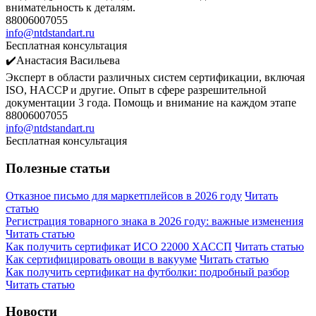
внимательность к деталям.
88006007055
info@ntdstandart.ru
Бесплатная консультация
✔️Анастасия Васильева
Эксперт в области различных систем сертификации, включая
ISO, HACCP и другие. Опыт в сфере разрешительной
документации 3 года. Помощь и внимание на каждом этапе
88006007055
info@ntdstandart.ru
Бесплатная консультация
Полезные статьи
Отказное письмо для маркетплейсов в 2026 году
Читать
статью
Регистрация товарного знака в 2026 году: важные изменения
Читать статью
Как получить сертификат ИСО 22000 ХАССП
Читать статью
Как сертифицировать овощи в вакууме
Читать статью
Как получить сертификат на футболки: подробный разбор
Читать статью
Новости