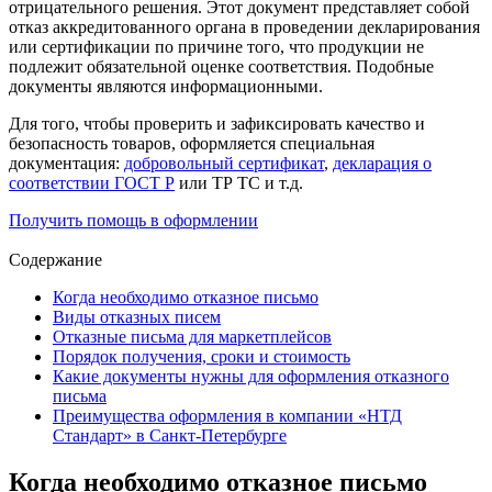
отрицательного решения. Этот документ представляет собой
отказ аккредитованного органа в проведении декларирования
или сертификации по причине того, что продукции не
подлежит обязательной оценке соответствия. Подобные
документы являются информационными.
Для того, чтобы проверить и зафиксировать качество и
безопасность товаров, оформляется специальная
документация:
добровольный сертификат
,
декларация о
соответствии ГОСТ Р
или ТР ТС и т.д.
Получить помощь в оформлении
Содержание
Когда необходимо отказное письмо
Виды отказных писем
Отказные письма для маркетплейсов
Порядок получения, сроки и стоимость
Какие документы нужны для оформления отказного
письма
Преимущества оформления в компании «НТД
Стандарт» в Санкт-Петербурге
Когда необходимо отказное письмо