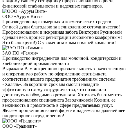
каждому Вашему сотруднику профессионального роста,
финансовой стабильности и надежных партнеров.
ООО «Аурум Витэ»
Производство парфюмерных и косметических средств
От всей души благодарю за великолепное сотрудничество!
Профессионализм и искренняя забота Виктории Русиновой
сделали весь процесс регистрации абсолютно комфортным!
Это было круто!) С уважением к вам и вашей компании!
ЗАО ПО «Гамми»
Производство ингредиентов для молочной, кондитерской и
хлебопекарной промышленности
Выражаем Вам искреннюю признательность за качественную
и оперативную работу по оформлению сертификата
соответствия нашего предприятия требованиям системы
«Халяль». За короткий срок мы смогли наладить
эффективную схему сотрудничества, что позволило
достигнуть необходимого результата. Хотелось бы отметить
профессионализм специалиста Заводчиковой Ксении, ее
вежливость и грамотность в сфере предлагаемых услуг.
Желаем процветания вашей фирме и надеемся на дальнейшее
плодотворное сотрудничество!
ООО «Градиент»