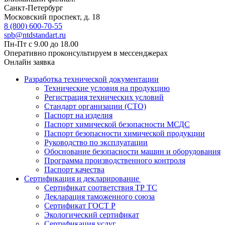
Санкт-Петербург
Московский проспект, д. 18
8 (800) 600-70-55
spb@ntdstandart.ru
Пн-Пт с 9.00 до 18.00
Оперативно проконсультируем в мессенджерах
Онлайн заявка
Разработка технической документации
Технические условия на продукцию
Регистрация технических условий
Стандарт организации (СТО)
Паспорт на изделия
Паспорт химической безопасности МСДС
Паспорт безопасности химической продукции
Руководство по эксплуатации
Обоснование безопасности машин и оборудования
Программа производственного контроля
Паспорт качества
Сертификация и декларирование
Сертификат соответствия ТР ТС
Декларация таможенного союза
Сертификат ГОСТ Р
Экологический сертификат
Сертификация услуг