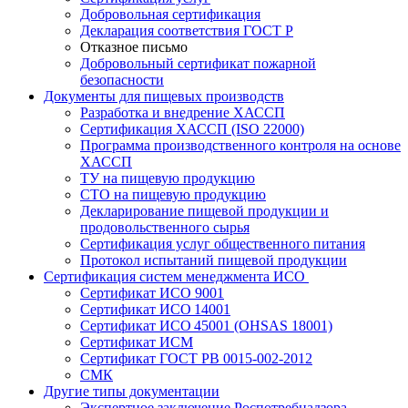
Добровольная сертификация
Декларация соответствия ГОСТ Р
Отказное письмо
Добровольный сертификат пожарной
безопасности
Документы для пищевых производств
Разработка и внедрение ХАССП
Сертификация ХАССП (ISO 22000)
Программа производственного контроля на основе
ХАССП
ТУ на пищевую продукцию
СТО на пищевую продукцию
Декларирование пищевой продукции и
продовольственного сырья
Сертификация услуг общественного питания
Протокол испытаний пищевой продукции
Сертификация систем менеджмента ИСО
Сертификат ИСО 9001
Сертификат ИСО 14001
Сертификат ИСО 45001 (OHSAS 18001)
Сертификат ИСМ
Сертификат ГОСТ РВ 0015-002-2012
СМК
Другие типы документации
Экспертное заключение Роспотребнадзора