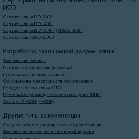
Сертификация систем менеджмента качества
ИСО
Сертификация ISO 9001
Сертификация ISO 14001
Сертификация ISO 45001 (OHSAS 18001)
Сертификация ISO 22000
Разработка технической документации
Технические условия
Паспорт на продукцию (все виды)
Руководство по эксплуатации
Обоснование безопасности оборудования
Стандарт организации (СТО)
Программа производственного контроля (ППК)
Система ХАССП (HACCP)
Другие типы документации
Свидетельство о государственной регистрации
Экспертное заключение Роспотребнадзора
Отказное письмо