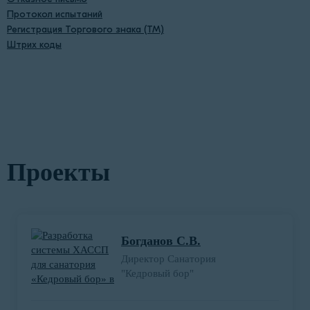
Протокол испытаний
Регистрация Торгового знака (ТМ)
Штрих коды
Проекты
Богданов С.В.
Директор Санатория
"Кедровый бор"