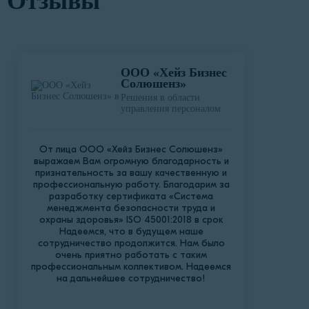
Отзывы
ООО «Хейз Бизнес
Солюшенз»
Решения в области
управления персоналом
От лица ООО «Хейз Бизнес Солюшенз»
выражаем Вам огромную благодарность и
признательность за вашу качественную и
профессиональную работу. Благодарим за
разработку сертификата «Система
менеджмента безопасности труда и
охраны здоровья» ISO 45001:2018 в срок
Надеемся, что в будущем наше
сотрудничество продолжится. Нам было
очень приятно работать с таким
профессиональным коллективом. Надеемся
на дальнейшее сотрудничество!