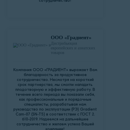
сотрудничество!
ООО «Градиент»
Дистрибьюция
европейских и азиатских
товаров
Компания ООО «ГРАДИЕНТ» выражает Вам
благодарность за продуктивное
сотрудничество. Несмотря на короткий
срок партнерства, мы смогли наладить
плодотворную и эффективную работу. В
течение всего периода вы показали себя,
как профессиональные и порядочные
специалисты, разрабатывая нам
руководство по эксплуатации (РЭ) Gradient
Cam-07 (SN-T5) в соответствии с ГОСТ 2.
610-2019. Надеемся на дальнейшее
сотрудничество и желаем успеха Вашей
компании!