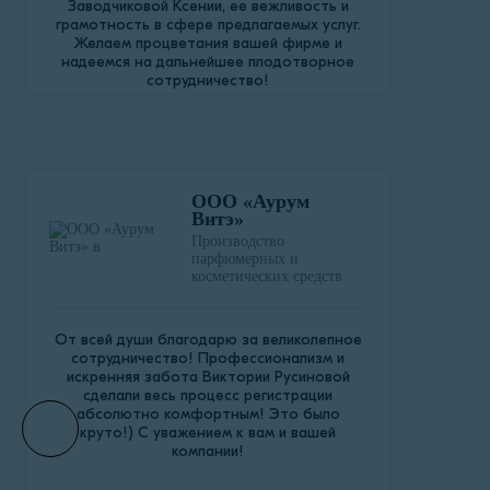
Заводчиковой Ксении, ее вежливость и
грамотность в сфере предлагаемых услуг.
Желаем процветания вашей фирме и
надеемся на дальнейшее плодотворное
сотрудничество!
ООО «Аурум
Витэ»
Производство
парфюмерных и
косметических средств
От всей души благодарю за великолепное
сотрудничество! Профессионализм и
искренняя забота Виктории Русиновой
сделали весь процесс регистрации
абсолютно комфортным! Это было
круто!) С уважением к вам и вашей
компании!