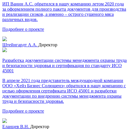
ИП Ванин А.С. обратился в нашу компанию летом 2020 года
за оформлением полного пакета документов для производства
и реализации снэков, а именно – острого сушеного мяса
различных видов.
Подробнее о проекте
Штейнгардт А.А.
Директор
Разработка документации системы менеджмента охраны труда
и безопасности здоровья и сертификация по стандарту ИСО
45001
В апреле 2021 года представитель международной компании
ООО «Хейз Бизнес Солюшенз» обратился в нашу компанию с
целью оформления сертификата ИСО 45001 и разработки
документации по внедрению системы менеджмента охраны
труда и безопасности здоровья.
Подробнее о проекте
Еланцев В.Н.
Директор