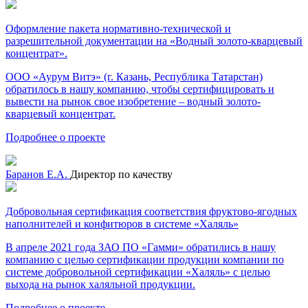
Оформление пакета нормативно-технической и
разрешительной документации на «Водный золото-кварцевый
концентрат».
ООО «Аурум Витэ» (г. Казань, Республика Татарстан)
обратилось в нашу компанию, чтобы сертифицировать и
вывести на рынок свое изобретение – водный золото-
кварцевый концентрат.
Подробнее о проекте
Баранов Е.А.
Директор по качеству
Добровольная сертификация соответствия фруктово-ягодных
наполнителей и конфитюров в системе «Халяль»
В апреле 2021 года ЗАО ПО «Гамми» обратились в нашу
компанию с целью сертификации продукции компании по
системе добровольной сертификации «Халяль» с целью
выхода на рынок халяльной продукции.
Подробнее о проекте