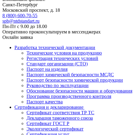
Санкт-Петербург
Московский проспект, д. 18
8 (800) 600-70-55
spb@ntdstandart.ru
Пн-Пт с 9.00 до 18.00
Оперативно проконсультируем в мессенджерах
Онлайн заявка
Разработка технической документации
Технические условия на продукцию
Регистрация технических условий
Стандарт организации (СТО)
Паспорт на изделия
Паспорт химической безопасности МСДС
Паспорт безопасности химической продукции
Руководство по эксплуатации
Обоснование безопасности машин и оборудования
Программа производственного контроля
Паспорт качества
Сертификация и декларирование
Сертификат соответствия ТР ТС
Декларация таможенного союза
Сертификат ГОСТ Р
Экологический сертификат
Сертификация услуг