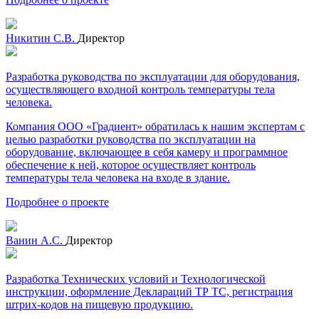
Никитин С.В.
Директор
Разработка руководства по эксплуатации для оборудования,
осуществляющего входной контроль температуры тела
человека.
Компания ООО «Градиент» обратилась к нашим экспертам с
целью разработки руководства по эксплуатации на
оборудование, включающее в себя камеру и программное
обеспечение к ней, которое осуществляет контроль
температуры тела человека на входе в здание.
Подробнее о проекте
Ванин А.С.
Директор
Разработка Технических условий и Технологической
инструкции, оформление Деклараций ТР ТС, регистрация
штрих-кодов на пищевую продукцию.