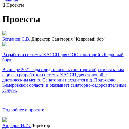
Проекты
Проекты
Богданов С.В.
Директор Санатория "Кедровый бор"
Разработка системы ХАССП для ООО санаторий «Кедровый
бор»
В январе 2021 года представитель санатория обратился к нам
с целью разработки системы ХАССП для столовой с
диетическим меню. Санаторий находится в д. Подъяково
Кемеровской области и оказывает санаторно-оздоровительные
услуги.
Подробнее о проекте
Айдаров И.И.
Директор