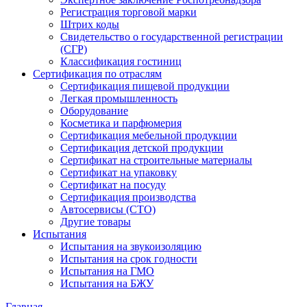
Регистрация торговой марки
Штрих коды
Свидетельство о государственной регистрации
(СГР)
Классификация гостиниц
Сертификация по отраслям
Сертификация пищевой продукции
Легкая промышленность
Оборудование
Косметика и парфюмерия
Сертификация мебельной продукции
Сертификация детской продукции
Сертификат на строительные материалы
Сертификат на упаковку
Сертификат на посуду
Сертификация производства
Автосервисы (СТО)
Другие товары
Испытания
Испытания на звукоизоляцию
Испытания на срок годности
Испытания на ГМО
Испытания на БЖУ
Главная