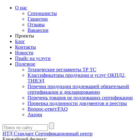
О нас
Специалисты
Гарантии
Отзывы
Вакансии
Проекты
Блог
Контакты
Новости
Прайс на услуги
Полезное
Технические регламенты ТР ТС
Классификаторы продукции и услуг ОКПД2,
ТНВЭД
Перечни продукции подлежащей обязательной
сертификации и декларированию
Перечень товаров не подлежащих сертификации
Проверка подлинности документов и реестры
Вопрос-ответ/FAQ
Акции
НТД Стандарт
Сертификационный центр
Ближайший филиал: