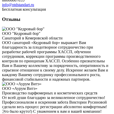
88006007055
info@ntdstandart.ru
Бесплатная консультация
Отзывы
ООО "Кедровый бор"
Санаторий в Кемеровской области
ООО санаторий «Кедровый бор» выражает Вам
благодарность за плодотворное сотрудничество при
разработке рабочей программы ХАССП, обучении
сотрудников, коррекции программы производственного
контроля по принципам ХАССП. Особенно признательны
Вам и Вашему коллективу за порядочность, оперативность и
серьезное отношение к своему делу. Искренне желаем Вам и
каждому Вашему сотруднику профессионального роста,
финансовой стабильности и надежных партнеров.
ООО «Аурум Витэ»
Производство парфюмерных и косметических средств
От всей души благодарю за великолепное сотрудничество!
Профессионализм и искренняя забота Виктории Русиновой
сделали весь процесс регистрации абсолютно комфортным!
Это было круто!) С уважением к вам и вашей компании!