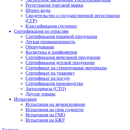
Регистрация торговой марки
Штрих коды
Свидетельство о государственной регистрации
(СГР)
Классификация гостиниц
Сертификация по отраслям
Сертификация пищевой продукции
Легкая промышленность
Оборудование
Косметика и парфюмерия
Сертификация мебельной продукции
Сертификация детской продукции
Сертификат на строительные материалы
Сертификат на упаковку
Сертификат на посуду
Сертификация производства
Автосервисы (СТО)
Другие товары
Испытания
Испытания на звукоизоляцию
Испытания на срок годности
Испытания на ГМО
Испытания на БЖУ
Главная