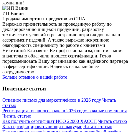
компании!
ИП Ванин
Продажа импортных продуктов из США
Выражаю признательность за проведенную работу по
декларированию пищевой продукции, разработку
технических условий и регистрацию штрих-кодов на наш
ассортимент изделий. А также выражаю искреннюю
благодарность специалисту по работе с клиентами
Никитиной Елизавете. Ее профессионализм, опыт и знания
значительно облегчили процесс сертификации. Готов
порекомендовать Вашу организацию как надёжного партнера
в сфере сертификации. Надеюсь на дальнейшее
сотрудничество!
Больше отзывов о нашей работе
Полезные статьи
Отказное письмо для маркетплейсов в 2026 году
Читать
статью
Регистрация товарного знака в 2026 году: важные изменения
Читать статью
Как получить сертификат ИСО 22000 ХАССП
Читать статью
Как сертифицировать овощи в вакууме
Читать статью
Как получить сертификат на футболки: подробный разбор