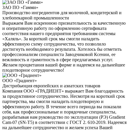
ЗАО ПО «Гамми»
Производство ингредиентов для молочной, кондитерской и
хлебопекарной промышленности
Выражаем Вам искреннюю признательность за качественную
и оперативную работу по оформлению сертификата
соответствия нашего предприятия требованиям системы
«Халяль». За короткий срок мы смогли наладить
эффективную схему сотрудничества, что позволило
достигнуть необходимого результата. Хотелось бы отметить
профессионализм специалиста Заводчиковой Ксении, ее
вежливость и грамотность в сфере предлагаемых услуг.
Желаем процветания вашей фирме и надеемся на дальнейшее
плодотворное сотрудничество!
ООО «Градиент»
Дистрибьюция европейских и азиатских товаров
Компания ООО «ГРАДИЕНТ» выражает Вам благодарность
за продуктивное сотрудничество. Несмотря на короткий срок
партнерства, мы смогли наладить плодотворную и
эффективную работу. В течение всего периода вы показали
себя, как профессиональные и порядочные специалисты,
разрабатывая нам руководство по эксплуатации (РЭ) Gradient
Cam-07 (SN-T5) в соответствии с ГОСТ 2. 610-2019. Надеемся
на дальнейшее сотрудничество и желаем успеха Вашей