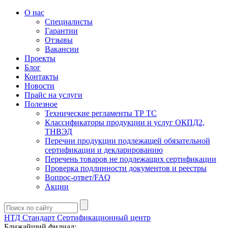
О нас
Специалисты
Гарантии
Отзывы
Вакансии
Проекты
Блог
Контакты
Новости
Прайс на услуги
Полезное
Технические регламенты ТР ТС
Классификаторы продукции и услуг ОКПД2,
ТНВЭД
Перечни продукции подлежащей обязательной
сертификации и декларированию
Перечень товаров не подлежащих сертификации
Проверка подлинности документов и реестры
Вопрос-ответ/FAQ
Акции
НТД Стандарт
Сертификационный центр
Ближайший филиал: