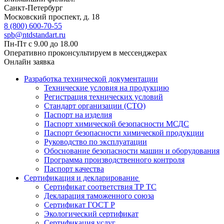
Санкт-Петербург
Московский проспект, д. 18
8 (800) 600-70-55
spb@ntdstandart.ru
Пн-Пт с 9.00 до 18.00
Оперативно проконсультируем в мессенджерах
Онлайн заявка
Разработка технической документации
Технические условия на продукцию
Регистрация технических условий
Стандарт организации (СТО)
Паспорт на изделия
Паспорт химической безопасности МСДС
Паспорт безопасности химической продукции
Руководство по эксплуатации
Обоснование безопасности машин и оборудования
Программа производственного контроля
Паспорт качества
Сертификация и декларирование
Сертификат соответствия ТР ТС
Декларация таможенного союза
Сертификат ГОСТ Р
Экологический сертификат
Сертификация услуг