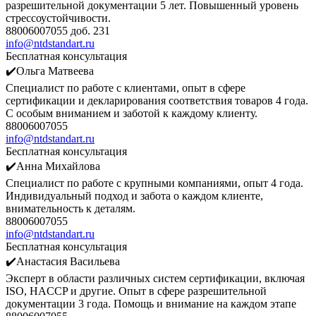
разрешительной документации 5 лет. Повышенный уровень
стрессоустойчивости.
88006007055 доб. 231
info@ntdstandart.ru
Бесплатная консультация
✔️Ольга Матвеева
Специалист по работе с клиентами, опыт в сфере
сертификации и декларирования соответствия товаров 4 года.
С особым вниманием и заботой к каждому клиенту.
88006007055
info@ntdstandart.ru
Бесплатная консультация
✔️Анна Михайлова
Специалист по работе с крупными компаниями, опыт 4 года.
Индивидуальный подход и забота о каждом клиенте,
внимательность к деталям.
88006007055
info@ntdstandart.ru
Бесплатная консультация
✔️Анастасия Васильева
Эксперт в области различных систем сертификации, включая
ISO, HACCP и другие. Опыт в сфере разрешительной
документации 3 года. Помощь и внимание на каждом этапе