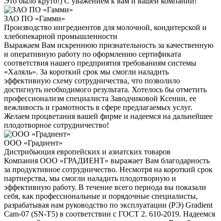
Это было круто!) С уважением к вам и вашей компании!
ЗАО ПО «Гамми»
Производство ингредиентов для молочной, кондитерской и
хлебопекарной промышленности
Выражаем Вам искреннюю признательность за качественную
и оперативную работу по оформлению сертификата
соответствия нашего предприятия требованиям системы
«Халяль». За короткий срок мы смогли наладить
эффективную схему сотрудничества, что позволило
достигнуть необходимого результата. Хотелось бы отметить
профессионализм специалиста Заводчиковой Ксении, ее
вежливость и грамотность в сфере предлагаемых услуг.
Желаем процветания вашей фирме и надеемся на дальнейшее
плодотворное сотрудничество!
ООО «Градиент»
Дистрибьюция европейских и азиатских товаров
Компания ООО «ГРАДИЕНТ» выражает Вам благодарность
за продуктивное сотрудничество. Несмотря на короткий срок
партнерства, мы смогли наладить плодотворную и
эффективную работу. В течение всего периода вы показали
себя, как профессиональные и порядочные специалисты,
разрабатывая нам руководство по эксплуатации (РЭ) Gradient
Cam-07 (SN-T5) в соответствии с ГОСТ 2. 610-2019. Надеемся