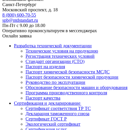
Санкт-Петербург
Московский проспект, д. 18
8 (800) 600-70-55
spb@ntdstandart.ru
Пн-Пт с 9.00 до 18.00
Оперативно проконсультируем в мессенджерах
Онлайн заявка
Разработка технической документации
Технические условия на продукцию
Регистрация технических условий
Стандарт организации (СТО)
Паспорт на изделия
Паспорт химической безопасности МСДС
Паспорт безопасности химической продукции
Руководство по эксплуатации
Обоснование безопасности машин и оборудования
Программа производственного контроля
Паспорт качества
Сертификация и декларирование
Сертификат соответствия ТР ТС
Декларация таможенного союза
Сертификат ГОСТ Р
Экологический сертификат
Сертификация услуг