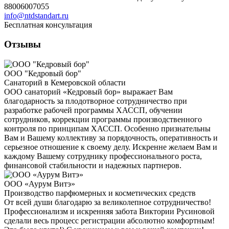
88006007055
info@ntdstandart.ru
Бесплатная консультация
Отзывы
ООО "Кедровый бор"
Санаторий в Кемеровской области
ООО санаторий «Кедровый бор» выражает Вам
благодарность за плодотворное сотрудничество при
разработке рабочей программы ХАССП, обучении
сотрудников, коррекции программы производственного
контроля по принципам ХАССП. Особенно признательны
Вам и Вашему коллективу за порядочность, оперативность и
серьезное отношение к своему делу. Искренне желаем Вам и
каждому Вашему сотруднику профессионального роста,
финансовой стабильности и надежных партнеров.
ООО «Аурум Витэ»
Производство парфюмерных и косметических средств
От всей души благодарю за великолепное сотрудничество!
Профессионализм и искренняя забота Виктории Русиновой
сделали весь процесс регистрации абсолютно комфортным!