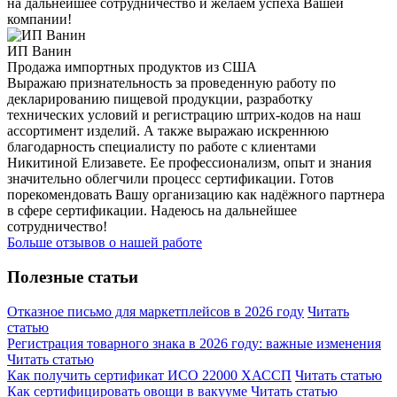
на дальнейшее сотрудничество и желаем успеха Вашей
компании!
ИП Ванин
Продажа импортных продуктов из США
Выражаю признательность за проведенную работу по
декларированию пищевой продукции, разработку
технических условий и регистрацию штрих-кодов на наш
ассортимент изделий. А также выражаю искреннюю
благодарность специалисту по работе с клиентами
Никитиной Елизавете. Ее профессионализм, опыт и знания
значительно облегчили процесс сертификации. Готов
порекомендовать Вашу организацию как надёжного партнера
в сфере сертификации. Надеюсь на дальнейшее
сотрудничество!
Больше отзывов о нашей работе
Полезные статьи
Отказное письмо для маркетплейсов в 2026 году
Читать
статью
Регистрация товарного знака в 2026 году: важные изменения
Читать статью
Как получить сертификат ИСО 22000 ХАССП
Читать статью
Как сертифицировать овощи в вакууме
Читать статью