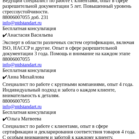
Ведущий специалист по работе с клиентами, опыт в сфере
разрешительной документации 5 лет. Повышенный уровень
стрессоустойчивости.
88006007055 доб. 231
info@ntdstandart.ru
Бесплатная консультация
✔️Анастасия Васильева
Эксперт в области различных систем сертификации, включая
ISO, HACCP и другие. Опыт в сфере разрешительной
документации 3 года. Помощь и внимание на каждом этапе
88006007055
info@ntdstandart.ru
Бесплатная консультация
✔️Анна Михайлова
Специалист по работе с крупными компаниями, опыт 4 года.
Индивидуальный подход и забота о каждом клиенте,
внимательность к деталям.
88006007055
info@ntdstandart.ru
Бесплатная консультация
✔️Ольга Матвеева
Специалист по работе с клиентами, опыт в сфере
сертификации и декларирования соответствия товаров 4 года.
С особым вниманием и заботой к каждому клиенту.