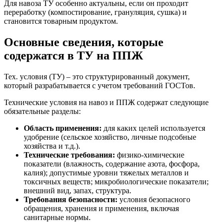
Для навоза ТУ особенно актуальны, если он проходит
переработку (компостирование, грануляция, сушка) и
становится товарным продуктом.
Основные сведения, которые
содержатся в ТУ на ППЖ
Тех. условия (ТУ) – это структурированный документ,
который разрабатывается с учетом требований ГОСТов.
Технические условия на навоз и ППЖ содержат следующие
обязательные разделы:
Область применения:
для каких целей используется
удобрение (сельское хозяйство, личные подсобные
хозяйства и т.д.).
Технические требования:
физико-химические
показатели (влажность, содержание азота, фосфора,
калия); допустимые уровни тяжелых металлов и
токсичных веществ; микробиологические показатели;
внешний вид, запах, структура.
Требования безопасности:
условия безопасного
обращения, хранения и применения, включая
санитарные нормы.