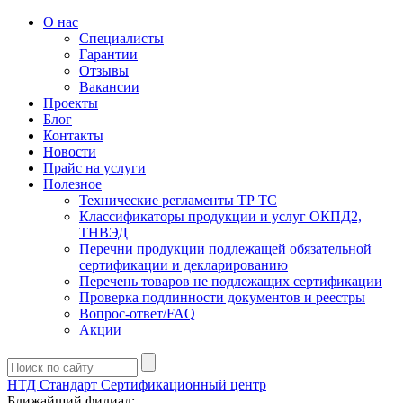
О нас
Специалисты
Гарантии
Отзывы
Вакансии
Проекты
Блог
Контакты
Новости
Прайс на услуги
Полезное
Технические регламенты ТР ТС
Классификаторы продукции и услуг ОКПД2,
ТНВЭД
Перечни продукции подлежащей обязательной
сертификации и декларированию
Перечень товаров не подлежащих сертификации
Проверка подлинности документов и реестры
Вопрос-ответ/FAQ
Акции
НТД Стандарт
Сертификационный центр
Ближайший филиал: