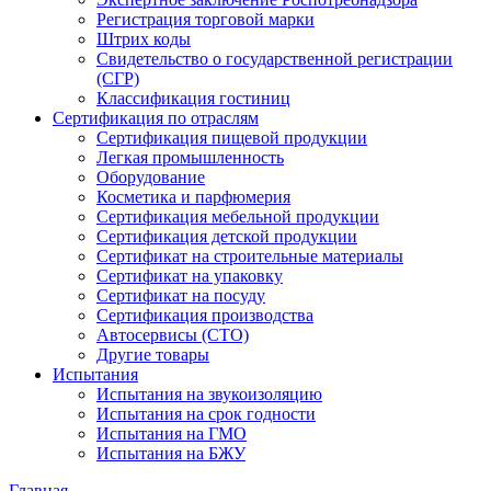
Регистрация торговой марки
Штрих коды
Свидетельство о государственной регистрации
(СГР)
Классификация гостиниц
Сертификация по отраслям
Сертификация пищевой продукции
Легкая промышленность
Оборудование
Косметика и парфюмерия
Сертификация мебельной продукции
Сертификация детской продукции
Сертификат на строительные материалы
Сертификат на упаковку
Сертификат на посуду
Сертификация производства
Автосервисы (СТО)
Другие товары
Испытания
Испытания на звукоизоляцию
Испытания на срок годности
Испытания на ГМО
Испытания на БЖУ
Главная