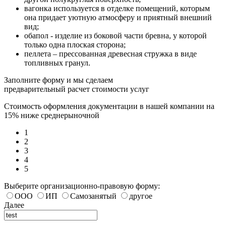
вагонка используется в отделке помещений, которым
она придает уютную атмосферу и приятный внешний
вид;
обапол - изделие из боковой части бревна, у которой
только одна плоская сторона;
пеллета – прессованная древесная стружка в виде
топливных гранул.
Заполните форму и мы сделаем
предварительный расчет стоимости услуг
Стоимость оформления документации в нашей компании на
15% ниже среднерыночной
1
2
3
4
5
Выберите организационно-правовую форму:
ООО
ИП
Самозанятый
другое
Далее