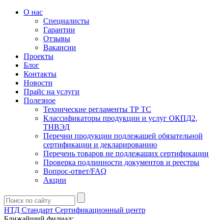
О нас
Специалисты
Гарантии
Отзывы
Вакансии
Проекты
Блог
Контакты
Новости
Прайс на услуги
Полезное
Технические регламенты ТР ТС
Классификаторы продукции и услуг ОКПД2,
ТНВЭД
Перечни продукции подлежащей обязательной
сертификации и декларированию
Перечень товаров не подлежащих сертификации
Проверка подлинности документов и реестры
Вопрос-ответ/FAQ
Акции
НТД Стандарт
Сертификационный центр
Ближайший филиал: