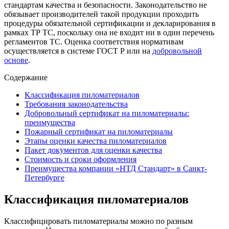
стандартам качества и безопасности. Законодательство не
обязывает производителей такой продукции проходить
процедуры обязательной сертификации и декларирования в
рамках ТР ТС, поскольку она не входит ни в один перечень
регламентов ТС. Оценка соответствия нормативам
осуществляется в системе ГОСТ Р или на
добровольной
основе
.
Содержание
Классификация пиломатериалов
Требования законодательства
Добровольный сертификат на пиломатериалы:
преимущества
Пожарный сертификат на пиломатериалы
Этапы оценки качества пиломатериалов
Пакет документов для оценки качества
Стоимость и сроки оформления
Преимущества компании «НТД Стандарт» в Санкт-
Петербурге
Классификация пиломатериалов
Классифицировать пиломатериалы можно по разным