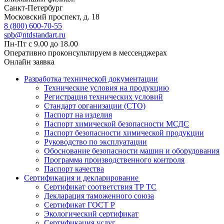
Санкт-Петербург
Московский проспект, д. 18
8 (800) 600-70-55
spb@ntdstandart.ru
Пн-Пт с 9.00 до 18.00
Оперативно проконсультируем в мессенджерах
Онлайн заявка
Разработка технической документации
Технические условия на продукцию
Регистрация технических условий
Стандарт организации (СТО)
Паспорт на изделия
Паспорт химической безопасности МСДС
Паспорт безопасности химической продукции
Руководство по эксплуатации
Обоснование безопасности машин и оборудования
Программа производственного контроля
Паспорт качества
Сертификация и декларирование
Сертификат соответствия ТР ТС
Декларация таможенного союза
Сертификат ГОСТ Р
Экологический сертификат
Сертификация услуг