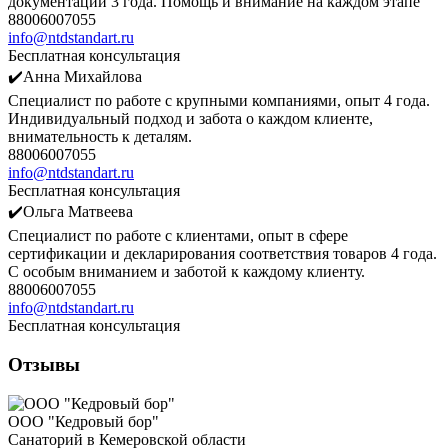
документации 3 года. Помощь и внимание на каждом этапе
88006007055
info@ntdstandart.ru
Бесплатная консультация
✔️Анна Михайлова
Специалист по работе с крупными компаниями, опыт 4 года.
Индивидуальный подход и забота о каждом клиенте,
внимательность к деталям.
88006007055
info@ntdstandart.ru
Бесплатная консультация
✔️Ольга Матвеева
Специалист по работе с клиентами, опыт в сфере
сертификации и декларирования соответствия товаров 4 года.
С особым вниманием и заботой к каждому клиенту.
88006007055
info@ntdstandart.ru
Бесплатная консультация
Отзывы
ООО "Кедровый бор"
Санаторий в Кемеровской области