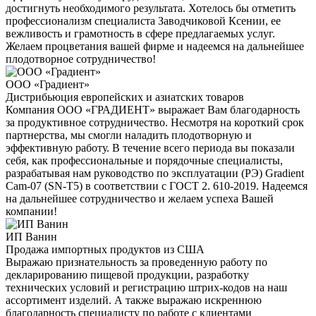
достигнуть необходимого результата. Хотелось бы отметить
профессионализм специалиста Заводчиковой Ксении, ее
вежливость и грамотность в сфере предлагаемых услуг.
Желаем процветания вашей фирме и надеемся на дальнейшее
плодотворное сотрудничество!
ООО «Градиент»
Дистрибьюция европейских и азиатских товаров
Компания ООО «ГРАДИЕНТ» выражает Вам благодарность
за продуктивное сотрудничество. Несмотря на короткий срок
партнерства, мы смогли наладить плодотворную и
эффективную работу. В течение всего периода вы показали
себя, как профессиональные и порядочные специалисты,
разрабатывая нам руководство по эксплуатации (РЭ) Gradient
Cam-07 (SN-T5) в соответствии с ГОСТ 2. 610-2019. Надеемся
на дальнейшее сотрудничество и желаем успеха Вашей
компании!
ИП Ванин
Продажа импортных продуктов из США
Выражаю признательность за проведенную работу по
декларированию пищевой продукции, разработку
технических условий и регистрацию штрих-кодов на наш
ассортимент изделий. А также выражаю искреннюю
благодарность специалисту по работе с клиентами