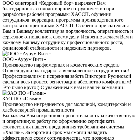
ООО санаторий «Кедровый бор» выражает Вам
благодарность за плодотворное сотрудничество при
разработке рабочей программы ХАССП, обучении
сотрудников, коррекции программы производственного
контроля по принципам ХАССП. Особенно признательны
Вам и Вашему коллективу за порядочность, оперативность и
серьезное отношение к своему делу. Искренне желаем Вам и
каждому Вашему сотруднику профессионального роста,
финансовой стабильности и надежных партнеров.
ООО «Аурум Витэ»
Производство парфюмерных и косметических средств
От всей души благодарю за великолепное сотрудничество!
Профессионализм и искренняя забота Виктории Русиновой
сделали весь процесс регистрации абсолютно комфортным!
Это было круто!) С уважением к вам и вашей компании!
ЗАО ПО «Гамми»
Производство ингредиентов для молочной, кондитерской и
хлебопекарной промышленности
Выражаем Вам искреннюю признательность за качественную
и оперативную работу по оформлению сертификата
соответствия нашего предприятия требованиям системы
«Халяль». За короткий срок мы смогли наладить
эффективную схему сотрудничества, что позволило