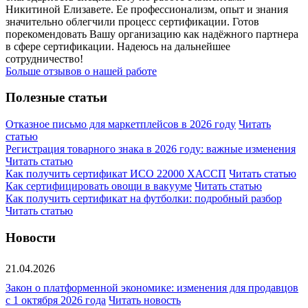
Никитиной Елизавете. Ее профессионализм, опыт и знания
значительно облегчили процесс сертификации. Готов
порекомендовать Вашу организацию как надёжного партнера
в сфере сертификации. Надеюсь на дальнейшее
сотрудничество!
Больше отзывов о нашей работе
Полезные статьи
Отказное письмо для маркетплейсов в 2026 году
Читать
статью
Регистрация товарного знака в 2026 году: важные изменения
Читать статью
Как получить сертификат ИСО 22000 ХАССП
Читать статью
Как сертифицировать овощи в вакууме
Читать статью
Как получить сертификат на футболки: подробный разбор
Читать статью
Новости
21.04.2026
Закон о платформенной экономике: изменения для продавцов
с 1 октября 2026 года
Читать новость