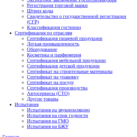
Регистрация торговой марки
Штрих коды
Свидетельство о государственной регистрации
(СГР)
Классификация гостиниц
Сертификация по отраслям
Сертификация пищевой продукции
Легкая промышленность
Оборудование
Косметика и парфюмерия
Сертификация мебельной продукции
Сертификация детской продукции
Сертификат на строительные материалы
Сертификат на упаковку
Сертификат на посуду
Сертификация производства
Автосервисы (СТО)
Другие товары
Испытания
Испытания на звукоизоляцию
Испытания на срок годности
Испытания на ГМО
Испытания на БЖУ
Главная