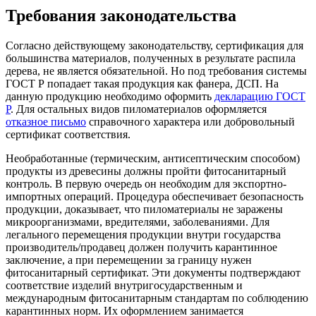
Требования законодательства
Согласно действующему законодательству, сертификация для
большинства материалов, полученных в результате распила
дерева, не является обязательной. Но под требования системы
ГОСТ Р попадает такая продукция как фанера, ДСП. На
данную продукцию необходимо оформить
декларацию ГОСТ
Р
. Для остальных видов пиломатериалов оформляется
отказное письмо
справочного характера или добровольный
сертификат соответствия.
Необработанные (термическим, антисептическим способом)
продукты из древесины должны пройти фитосанитарный
контроль. В первую очередь он необходим для экспортно-
импортных операций. Процедура обеспечивает безопасность
продукции, доказывает, что пиломатериалы не заражены
микроорганизмами, вредителями, заболеваниями. Для
легального перемещения продукции внутри государства
производитель/продавец должен получить карантинное
заключение, а при перемещении за границу нужен
фитосанитарный сертификат. Эти документы подтверждают
соответствие изделий внутригосударственным и
международным фитосанитарным стандартам по соблюдению
карантинных норм. Их оформлением занимается