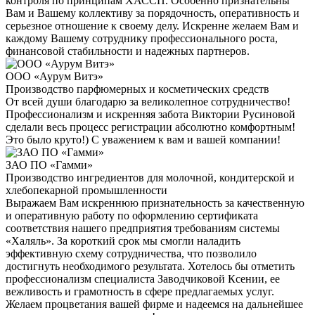
контроля по принципам ХАССП. Особенно признательны
Вам и Вашему коллективу за порядочность, оперативность и
серьезное отношение к своему делу. Искренне желаем Вам и
каждому Вашему сотруднику профессионального роста,
финансовой стабильности и надежных партнеров.
ООО «Аурум Витэ»
Производство парфюмерных и косметических средств
От всей души благодарю за великолепное сотрудничество!
Профессионализм и искренняя забота Виктории Русиновой
сделали весь процесс регистрации абсолютно комфортным!
Это было круто!) С уважением к вам и вашей компании!
ЗАО ПО «Гамми»
Производство ингредиентов для молочной, кондитерской и
хлебопекарной промышленности
Выражаем Вам искреннюю признательность за качественную
и оперативную работу по оформлению сертификата
соответствия нашего предприятия требованиям системы
«Халяль». За короткий срок мы смогли наладить
эффективную схему сотрудничества, что позволило
достигнуть необходимого результата. Хотелось бы отметить
профессионализм специалиста Заводчиковой Ксении, ее
вежливость и грамотность в сфере предлагаемых услуг.
Желаем процветания вашей фирме и надеемся на дальнейшее