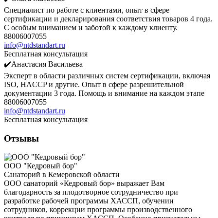
Специалист по работе с клиентами, опыт в сфере
сертификации и декларирования соответствия товаров 4 года.
С особым вниманием и заботой к каждому клиенту.
88006007055
info@ntdstandart.ru
Бесплатная консультация
✔️Анастасия Васильева
Эксперт в области различных систем сертификации, включая
ISO, HACCP и другие. Опыт в сфере разрешительной
документации 3 года. Помощь и внимание на каждом этапе
88006007055
info@ntdstandart.ru
Бесплатная консультация
Отзывы
ООО "Кедровый бор"
Санаторий в Кемеровской области
ООО санаторий «Кедровый бор» выражает Вам
благодарность за плодотворное сотрудничество при
разработке рабочей программы ХАССП, обучении
сотрудников, коррекции программы производственного