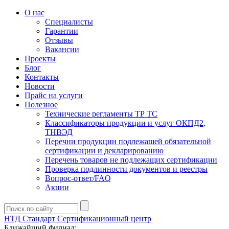
О нас
Специалисты
Гарантии
Отзывы
Вакансии
Проекты
Блог
Контакты
Новости
Прайс на услуги
Полезное
Технические регламенты ТР ТС
Классификаторы продукции и услуг ОКПД2,
ТНВЭД
Перечни продукции подлежащей обязательной
сертификации и декларированию
Перечень товаров не подлежащих сертификации
Проверка подлинности документов и реестры
Вопрос-ответ/FAQ
Акции
НТД Стандарт
Сертификационный центр
Ближайший филиал: