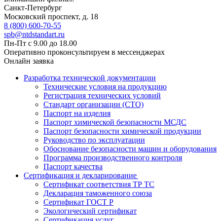
Санкт-Петербург
Московский проспект, д. 18
8 (800) 600-70-55
spb@ntdstandart.ru
Пн-Пт с 9.00 до 18.00
Оперативно проконсультируем в мессенджерах
Онлайн заявка
Разработка технической документации
Технические условия на продукцию
Регистрация технических условий
Стандарт организации (СТО)
Паспорт на изделия
Паспорт химической безопасности МСДС
Паспорт безопасности химической продукции
Руководство по эксплуатации
Обоснование безопасности машин и оборудования
Программа производственного контроля
Паспорт качества
Сертификация и декларирование
Сертификат соответствия ТР ТС
Декларация таможенного союза
Сертификат ГОСТ Р
Экологический сертификат
Сертификация услуг