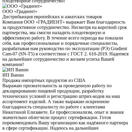
плодотворное сотрудничество!
ООО «Градиент»
Дистрибьюция европейских и азиатских товаров
Компания ООО «ГРАДИЕНТ» выражает Вам благодарность
за продуктивное сотрудничество. Несмотря на короткий срок
партнерства, мы смогли наладить плодотворную и
эффективную работу. В течение всего периода вы показали
себя, как профессиональные и порядочные специалисты,
разрабатывая нам руководство по эксплуатации (РЭ) Gradient
Cam-07 (SN-T5) в соответствии с ГОСТ 2. 610-2019. Надеемся
на дальнейшее сотрудничество и желаем успеха Вашей
компании!
ИП Ванин
Продажа импортных продуктов из США
Выражаю признательность за проведенную работу по
декларированию пищевой продукции, разработку
технических условий и регистрацию штрих-кодов на наш
ассортимент изделий. А также выражаю искреннюю
благодарность специалисту по работе с клиентами
Никитиной Елизавете. Ее профессионализм, опыт и знания
значительно облегчили процесс сертификации. Готов
порекомендовать Вашу организацию как надёжного партнера
в сфере сертификации. Надеюсь на дальнейшее