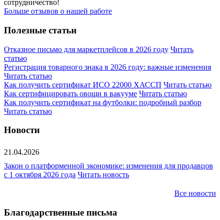
сотрудничество!
Больше отзывов о нашей работе
Полезные статьи
Отказное письмо для маркетплейсов в 2026 году
Читать
статью
Регистрация товарного знака в 2026 году: важные изменения
Читать статью
Как получить сертификат ИСО 22000 ХАССП
Читать статью
Как сертифицировать овощи в вакууме
Читать статью
Как получить сертификат на футболки: подробный разбор
Читать статью
Новости
21.04.2026
Закон о платформенной экономике: изменения для продавцов
с 1 октября 2026 года
Читать новость
Все новости
Благодарственные письма