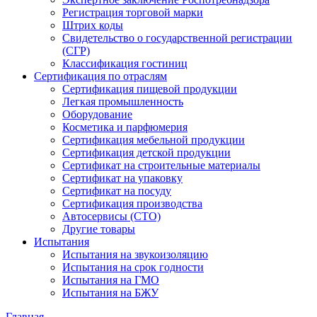
Регистрация торговой марки
Штрих коды
Свидетельство о государственной регистрации
(СГР)
Классификация гостиниц
Сертификация по отраслям
Сертификация пищевой продукции
Легкая промышленность
Оборудование
Косметика и парфюмерия
Сертификация мебельной продукции
Сертификация детской продукции
Сертификат на строительные материалы
Сертификат на упаковку
Сертификат на посуду
Сертификация производства
Автосервисы (СТО)
Другие товары
Испытания
Испытания на звукоизоляцию
Испытания на срок годности
Испытания на ГМО
Испытания на БЖУ
Главная