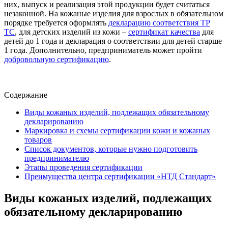
них, выпуск и реализация этой продукции будет считаться
незаконной. На кожаные изделия для взрослых в обязательном
порядке требуется оформлять
декларацию соответствия ТР
ТС
, для детских изделий из кожи –
сертификат качества
для
детей до 1 года и декларация о соответствии для детей старше
1 года. Дополнительно, предприниматель может пройти
добровольную сертификацию
.
Содержание
Виды кожаных изделий, подлежащих обязательному
декларированию
Маркировка и схемы сертификации кожи и кожаных
товаров
Список документов, которые нужно подготовить
предпринимателю
Этапы проведения сертификации
Преимущества центра сертификации «НТД Стандарт»
Виды кожаных изделий, подлежащих
обязательному декларированию