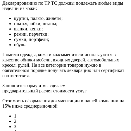
Декларированию по ТР ТС должны подлежать любые виды
изделий из кожи:
куртки, пальто, жилеты;
платья, юбки, штаны;
шапки, кепки;
ремни, перчатки;
сумки, портфели;
обувь.
Помимо одежды, кожа и кожзаменители используются в
качестве обивки мебели, входных дверей, автомобильных
кресел, рулей. На все категории товаров нужно в
обязательном порядке получать декларацию или сертификат
соответствия.
Заполните форму и мы сделаем
предварительный расчет стоимости услуг
Стоимость оформления документации в нашей компании на
15% ниже среднерыночной
1
2
3