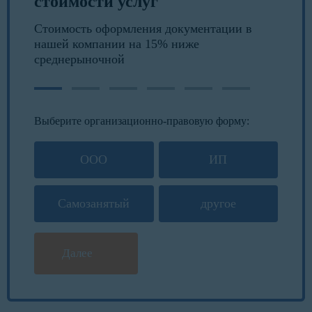
стоимости услуг
Стоимость оформления документации в
нашей компании на 15% ниже
среднерыночной
Выберите организационно-правовую форму:
ООО
ИП
Самозанятый
другое
Далее