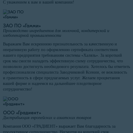
С уважением к вам и вашей компании!
ЗАО ПО «Гамми»
Производство ингредиентов для молочной, кондитерской и
хлебопекарной промышленности
Выражаем Вам искреннюю признательность за качественную и
оперативную работу по оформлению сертификата соответствия
нашего предприятия требованиям системы «Халяль». За короткий
срок мы смогли наладить эффективную схему сотрудничества, что
позволило достигнуть необходимого результата. Хотелось бы отметить
профессионализм специалиста Заводчиковой Ксении, ее вежливость
и грамотность в сфере предлагаемых услуг. Желаем процветания
вашей фирме и надеемся на дальнейшее плодотворное
сотрудничество!
ООО «Градиент»
Дистрибьюция европейских и азиатских товаров
Компания ООО «ГРАДИЕНТ» выражает Вам благодарность за
продуктивное сотрудничество. Несмотря на короткий срок