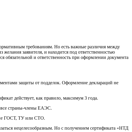
 нормативным требованиям. Но есть важные различия между
з желания заявителя, и находится под ответственностью
тся обязательной и ответственность при оформлении документа
лементами защиты от подделок. Оформление деклараций не
ификат действует, как правило, максимум 3 года.
- все страны-члены ЕАЭС.
вие ГОСТ, ТУ или СТО.
заться нецелесообразным. Но с получением сертификата «НТД