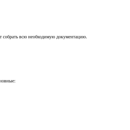
ут собрать всю необходимую документацию.
сновные: