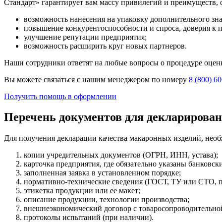
Стандарт» гарантирует вам массу привилегий и преимуществ, 
возможность нанесения на упаковку дополнительного зна
повышение конкурентоспособности и спроса, доверия к 
улучшение репутации предприятия;
возможность расширить круг новых партнеров.
Наши сотрудники ответят на любые вопросы о процедуре оценк
Вы можете связаться с нашим менеджером по номеру
8 (800) 6
Получить помощь в оформлении
Перечень документов для декларирова
Для получения декларации качества макаронных изделий, необ
копии учредительных документов (ОГРН, ИНН, устава);
карточка предприятия, где обязательно указаны банковск
заполненная заявка в установленном порядке;
нормативно-технические сведения (ГОСТ, ТУ или СТО, п
этикетка продукции или ее макет;
описание продукции, технологии производства;
внешнеэкономический договор с товаросопроводительно
протоколы испытаний (при наличии).