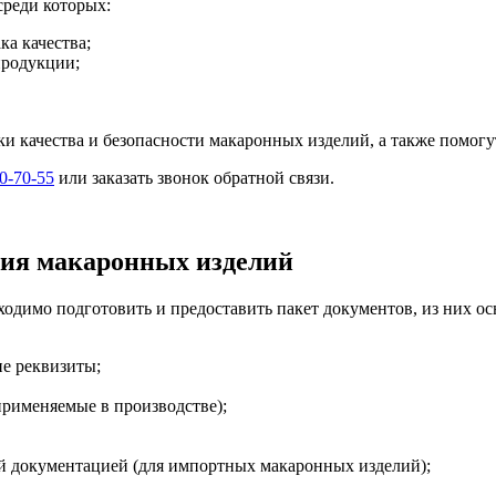
среди которых:
ка качества;
продукции;
и качества и безопасности макаронных изделий, а также помог
00-70-55
или заказать звонок обратной связи.
ния макаронных изделий
ходимо подготовить и предоставить пакет документов, из них о
ие реквизиты;
рименяемые в производстве);
й документацией (для импортных макаронных изделий);