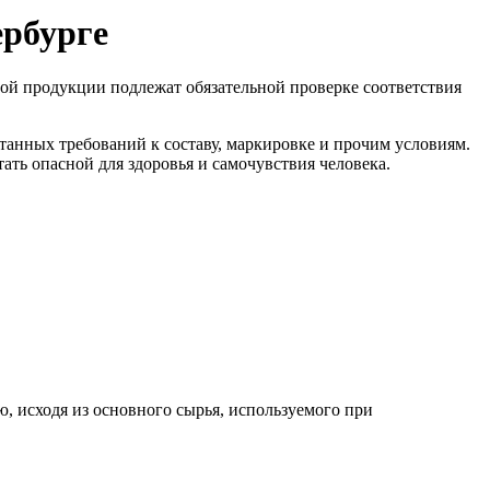
ербурге
ой продукции подлежат обязательной проверке соответствия
танных требований к составу, маркировке и прочим условиям.
ть опасной для здоровья и самочувствия человека.
, исходя из основного сырья, используемого при