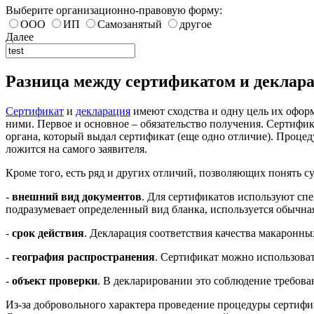
Выберите организационно-правовую форму:
ООО
ИП
Самозанятый
другое
Далее
Разница между сертификатом и деклар
Сертификат
и
декларация
имеют сходства и одну цель их оформ
ними. Первое и основное – обязательство получения. Сертифик
органа, который выдал сертификат (еще одно отличие). Процед
ложится на самого заявителя.
Кроме того, есть ряд и других отличий, позволяющих понять су
-
внешний вид документов
. Для сертификатов используют сп
подразумевает определенный вид бланка, используется обычная
-
срок действия
. Декларация соответствия качества макаронных
-
география распространения
. Сертификат можно использоват
-
объект проверки
. В декларировании это соблюдение требова
Из-за добровольного характера проведение процедуры сертиф