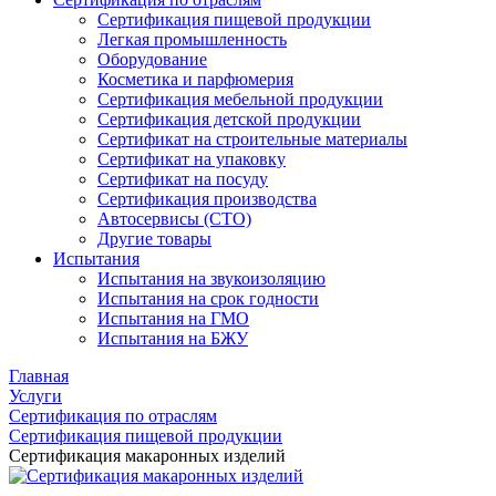
Сертификация пищевой продукции
Легкая промышленность
Оборудование
Косметика и парфюмерия
Сертификация мебельной продукции
Сертификация детской продукции
Сертификат на строительные материалы
Сертификат на упаковку
Сертификат на посуду
Сертификация производства
Автосервисы (СТО)
Другие товары
Испытания
Испытания на звукоизоляцию
Испытания на срок годности
Испытания на ГМО
Испытания на БЖУ
Главная
Услуги
Сертификация по отраслям
Сертификация пищевой продукции
Сертификация макаронных изделий