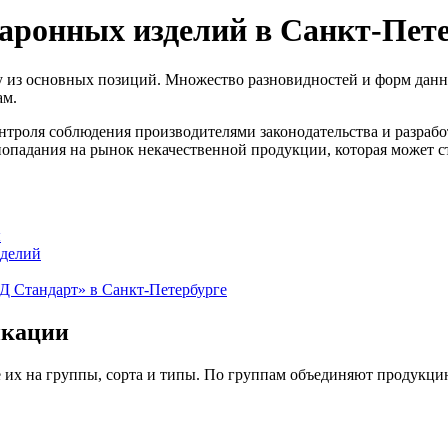
аронных изделий в Санкт-Пет
у из основных позиций. Множество разновидностей и форм данн
ам.
троля соблюдения производителями законодательства и разрабо
падания на рынок некачественной продукции, которая может ста
ы
зделий
 Стандарт» в Санкт-Петербурге
икации
их на группы, сорта и типы. По группам объединяют продукцию