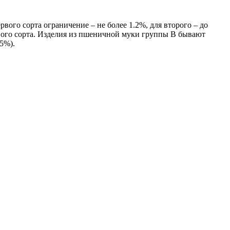
вого сорта ограничение – не более 1.2%, для второго – до
рвого сорта. Изделия из пшеничной муки группы В бывают
75%).