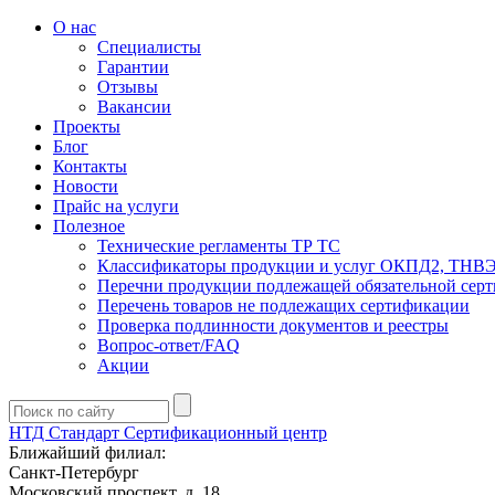
О нас
Специалисты
Гарантии
Отзывы
Вакансии
Проекты
Блог
Контакты
Новости
Прайс на услуги
Полезное
Технические регламенты ТР ТС
Классификаторы продукции и услуг ОКПД2, ТНВ
Перечни продукции подлежащей обязательной сер
Перечень товаров не подлежащих сертификации
Проверка подлинности документов и реестры
Вопрос-ответ/FAQ
Акции
НТД Стандарт
Сертификационный центр
Ближайший филиал:
Санкт-Петербург
Московский проспект, д. 18