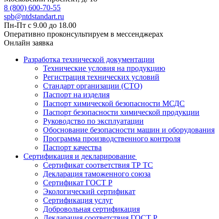
8 (800) 600-70-55
spb@ntdstandart.ru
Пн-Пт с 9.00 до 18.00
Оперативно проконсультируем в мессенджерах
Онлайн заявка
Разработка технической документации
Технические условия на продукцию
Регистрация технических условий
Стандарт организации (СТО)
Паспорт на изделия
Паспорт химической безопасности МСДС
Паспорт безопасности химической продукции
Руководство по эксплуатации
Обоснование безопасности машин и оборудования
Программа производственного контроля
Паспорт качества
Сертификация и декларирование
Сертификат соответствия ТР ТС
Декларация таможенного союза
Сертификат ГОСТ Р
Экологический сертификат
Сертификация услуг
Добровольная сертификация
Декларация соответствия ГОСТ Р