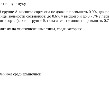
пшеничную муку.
В группе А высшего сорта она не должна превышать 0.9%, для пер
ницы зольности составляют: до 0.6% у высшего и до 0.75% у пе
вого сорта (как и в группе Б, показатель не должен превышать 0.
лит их на многочисленные типы, среди которых:
5% ниже среднерыночной