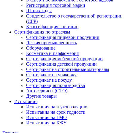
Регистрация торговой марки
Штрих коды
Свидетельство о государственной регистрации
(СГР)
Классификация гостиниц
Сертификация по отраслям
Сертификация пищевой продукции
Легкая промышленность
Оборудование
Косметика и парфюмерия
Сертификация мебельной продукции
Сертификация детской продукции
Сертификат на строительные материалы
Сертификат на упаковку
Сертификат на посуду
Сертификация производства
Автосервисы (СТО)
Другие товары
Испытания
Испытания на звукоизоляцию
Испытания на срок годности
Испытания на ГМО
Испытания на БЖУ
Главная