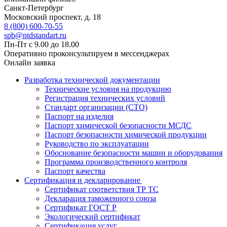
Санкт-Петербург
Московский проспект, д. 18
8 (800) 600-70-55
spb@ntdstandart.ru
Пн-Пт с 9.00 до 18.00
Оперативно проконсультируем в мессенджерах
Онлайн заявка
Разработка технической документации
Технические условия на продукцию
Регистрация технических условий
Стандарт организации (СТО)
Паспорт на изделия
Паспорт химической безопасности МСДС
Паспорт безопасности химической продукции
Руководство по эксплуатации
Обоснование безопасности машин и оборудования
Программа производственного контроля
Паспорт качества
Сертификация и декларирование
Сертификат соответствия ТР ТС
Декларация таможенного союза
Сертификат ГОСТ Р
Экологический сертификат
Сертификация услуг