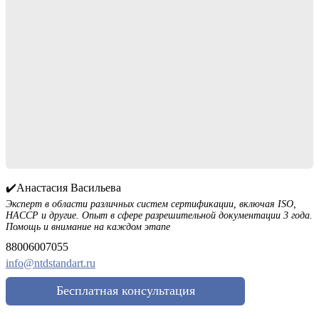
✔️Анастасия Васильева
Эксперт в области различных систем сертификации, включая ISO,
HACCP и другие. Опыт в сфере разрешительной документации 3 года.
Помощь и внимание на каждом этапе
88006007055
info@ntdstandart.ru
Бесплатная консультация