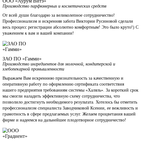
ООО «Аурум Витэ»
Производство парфюмерных и косметических средств
От всей души благодарю за великолепное сотрудничество!
Профессионализм и искренняя забота Виктории Русиновой сделали
весь процесс регистрации абсолютно комфортным! Это было круто!) С
уважением к вам и вашей компании!
ЗАО ПО «Гамми»
Производство ингредиентов для молочной, кондитерской и
хлебопекарной промышленности
Выражаем Вам искреннюю признательность за качественную и
оперативную работу по оформлению сертификата соответствия
нашего предприятия требованиям системы «Халяль». За короткий срок
мы смогли наладить эффективную схему сотрудничества, что
позволило достигнуть необходимого результата. Хотелось бы отметить
профессионализм специалиста Заводчиковой Ксении, ее вежливость и
грамотность в сфере предлагаемых услуг. Желаем процветания вашей
фирме и надеемся на дальнейшее плодотворное сотрудничество!