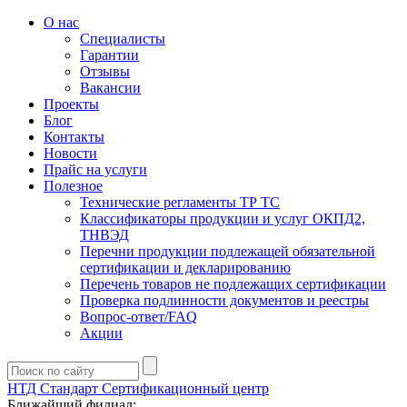
О нас
Специалисты
Гарантии
Отзывы
Вакансии
Проекты
Блог
Контакты
Новости
Прайс на услуги
Полезное
Технические регламенты ТР ТС
Классификаторы продукции и услуг ОКПД2,
ТНВЭД
Перечни продукции подлежащей обязательной
сертификации и декларированию
Перечень товаров не подлежащих сертификации
Проверка подлинности документов и реестры
Вопрос-ответ/FAQ
Акции
НТД Стандарт
Сертификационный центр
Ближайший филиал: