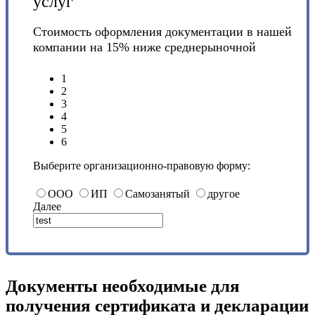
услуг
Стоимость оформления документации в нашей
компании на 15% ниже среднерыночной
1
2
3
4
5
6
Выберите организационно-правовую форму:
ООО
ИП
Самозанятый
другое
Далее
Документы необходимые для
получения сертификата и декларации