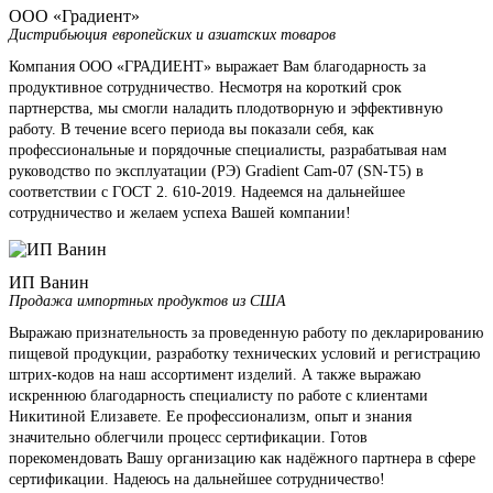
ООО «Градиент»
Дистрибьюция европейских и азиатских товаров
Компания ООО «ГРАДИЕНТ» выражает Вам благодарность за
продуктивное сотрудничество. Несмотря на короткий срок
партнерства, мы смогли наладить плодотворную и эффективную
работу. В течение всего периода вы показали себя, как
профессиональные и порядочные специалисты, разрабатывая нам
руководство по эксплуатации (РЭ) Gradient Cam-07 (SN-T5) в
соответствии с ГОСТ 2. 610-2019. Надеемся на дальнейшее
сотрудничество и желаем успеха Вашей компании!
ИП Ванин
Продажа импортных продуктов из США
Выражаю признательность за проведенную работу по декларированию
пищевой продукции, разработку технических условий и регистрацию
штрих-кодов на наш ассортимент изделий. А также выражаю
искреннюю благодарность специалисту по работе с клиентами
Никитиной Елизавете. Ее профессионализм, опыт и знания
значительно облегчили процесс сертификации. Готов
порекомендовать Вашу организацию как надёжного партнера в сфере
сертификации. Надеюсь на дальнейшее сотрудничество!