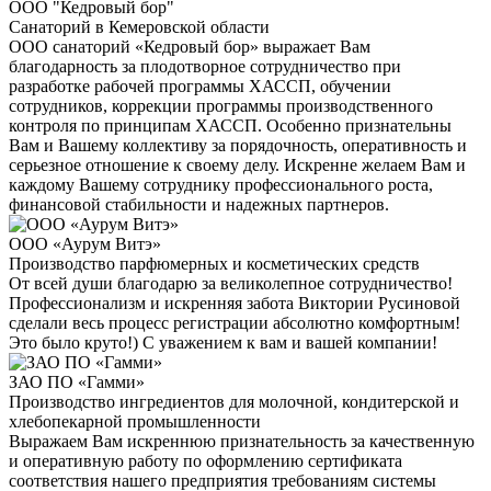
ООО "Кедровый бор"
Санаторий в Кемеровской области
ООО санаторий «Кедровый бор» выражает Вам
благодарность за плодотворное сотрудничество при
разработке рабочей программы ХАССП, обучении
сотрудников, коррекции программы производственного
контроля по принципам ХАССП. Особенно признательны
Вам и Вашему коллективу за порядочность, оперативность и
серьезное отношение к своему делу. Искренне желаем Вам и
каждому Вашему сотруднику профессионального роста,
финансовой стабильности и надежных партнеров.
ООО «Аурум Витэ»
Производство парфюмерных и косметических средств
От всей души благодарю за великолепное сотрудничество!
Профессионализм и искренняя забота Виктории Русиновой
сделали весь процесс регистрации абсолютно комфортным!
Это было круто!) С уважением к вам и вашей компании!
ЗАО ПО «Гамми»
Производство ингредиентов для молочной, кондитерской и
хлебопекарной промышленности
Выражаем Вам искреннюю признательность за качественную
и оперативную работу по оформлению сертификата
соответствия нашего предприятия требованиям системы