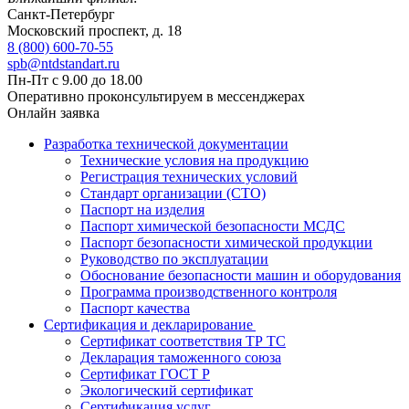
Санкт-Петербург
Московский проспект, д. 18
8 (800) 600-70-55
spb@ntdstandart.ru
Пн-Пт с 9.00 до 18.00
Оперативно проконсультируем в мессенджерах
Онлайн заявка
Разработка технической документации
Технические условия на продукцию
Регистрация технических условий
Стандарт организации (СТО)
Паспорт на изделия
Паспорт химической безопасности МСДС
Паспорт безопасности химической продукции
Руководство по эксплуатации
Обоснование безопасности машин и оборудования
Программа производственного контроля
Паспорт качества
Сертификация и декларирование
Сертификат соответствия ТР ТС
Декларация таможенного союза
Сертификат ГОСТ Р
Экологический сертификат
Сертификация услуг