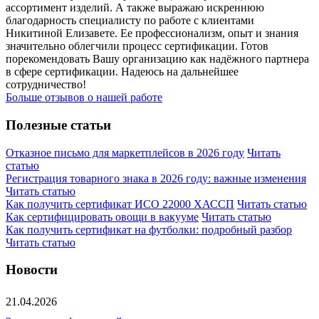
ассортимент изделий. А также выражаю искреннюю
благодарность специалисту по работе с клиентами
Никитиной Елизавете. Ее профессионализм, опыт и знания
значительно облегчили процесс сертификации. Готов
порекомендовать Вашу организацию как надёжного партнера
в сфере сертификации. Надеюсь на дальнейшее
сотрудничество!
Больше отзывов о нашей работе
Полезные статьи
Отказное письмо для маркетплейсов в 2026 году
Читать
статью
Регистрация товарного знака в 2026 году: важные изменения
Читать статью
Как получить сертификат ИСО 22000 ХАССП
Читать статью
Как сертифицировать овощи в вакууме
Читать статью
Как получить сертификат на футболки: подробный разбор
Читать статью
Новости
21.04.2026