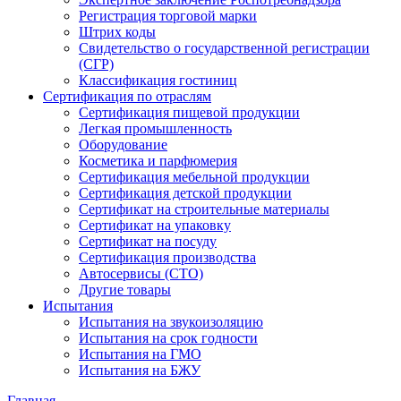
Регистрация торговой марки
Штрих коды
Свидетельство о государственной регистрации
(СГР)
Классификация гостиниц
Сертификация по отраслям
Сертификация пищевой продукции
Легкая промышленность
Оборудование
Косметика и парфюмерия
Сертификация мебельной продукции
Сертификация детской продукции
Сертификат на строительные материалы
Сертификат на упаковку
Сертификат на посуду
Сертификация производства
Автосервисы (СТО)
Другие товары
Испытания
Испытания на звукоизоляцию
Испытания на срок годности
Испытания на ГМО
Испытания на БЖУ
Главная