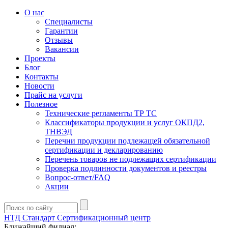
О нас
Специалисты
Гарантии
Отзывы
Вакансии
Проекты
Блог
Контакты
Новости
Прайс на услуги
Полезное
Технические регламенты ТР ТС
Классификаторы продукции и услуг ОКПД2,
ТНВЭД
Перечни продукции подлежащей обязательной
сертификации и декларированию
Перечень товаров не подлежащих сертификации
Проверка подлинности документов и реестры
Вопрос-ответ/FAQ
Акции
НТД Стандарт
Сертификационный центр
Ближайший филиал: