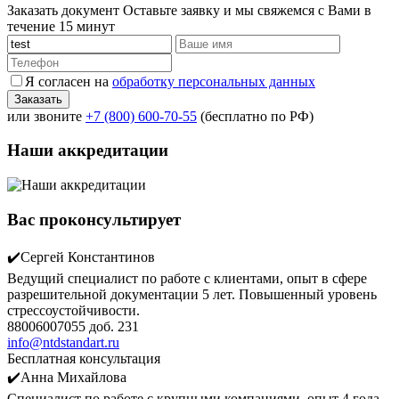
Заказать документ
Оставьте заявку и мы свяжемся с Вами в
течение 15 минут
Я согласен на
обработку персональных данных
или звоните
+7 (800) 600-70-55
(бесплатно по РФ)
Наши аккредитации
Вас проконсультирует
✔️Сергей Константинов
Ведущий специалист по работе с клиентами, опыт в сфере
разрешительной документации 5 лет. Повышенный уровень
стрессоустойчивости.
88006007055 доб. 231
info@ntdstandart.ru
Бесплатная консультация
✔️Анна Михайлова
Специалист по работе с крупными компаниями, опыт 4 года.