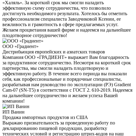
«Халяль». За короткий срок мы смогли наладить
эффективную схему сотрудничества, что позволило
достигнуть необходимого результата. Хотелось бы отметить
профессионализм специалиста Заводчиковой Ксении, ее
вежливость и грамотность в сфере предлагаемых услуг.
Желаем процветания вашей фирме и надеемся на дальнейшее
плодотворное сотрудничество!
ООО «Градиент»
Дистрибьюция европейских и азиатских товаров
Компания ООО «ГРАДИЕНТ» выражает Вам благодарность
за продуктивное сотрудничество. Несмотря на короткий срок
партнерства, мы смогли наладить плодотворную и
эффективную работу. В течение всего периода вы показали
себя, как профессиональные и порядочные специалисты,
разрабатывая нам руководство по эксплуатации (РЭ) Gradient
Cam-07 (SN-T5) в соответствии с ГОСТ 2. 610-2019. Надеемся
на дальнейшее сотрудничество и желаем успеха Вашей
компании!
ИП Ванин
Продажа импортных продуктов из США
Выражаю признательность за проведенную работу по
декларированию пищевой продукции, разработку
технических условий и регистрацию штрих-кодов на наш