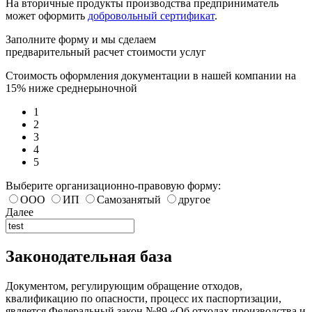
На вторичные продукты производства предприниматель
может оформить
добровольный сертификат
.
Заполните форму и мы сделаем
предварительный расчет стоимости услуг
Стоимость оформления документации в нашей компании на
15% ниже среднерыночной
1
2
3
4
5
Выберите организационно-правовую форму:
ООО
ИП
Самозанятый
другое
Далее
Законодательная база
Документом, регулирующим обращение отходов,
квалификацию по опасности, процесс их паспортизации,
является Федеральный закон №89 «Об отходах производства и