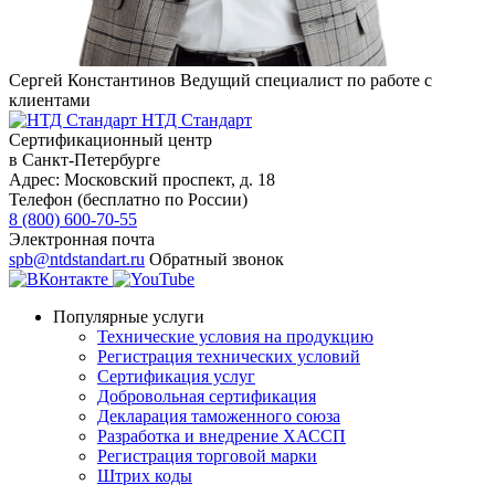
Сергей Константинов
Ведущий специалист по работе с
клиентами
НТД Стандарт
Сертификационный центр
в Санкт-Петербурге
Адрес:
Московский проспект, д. 18
Телефон (бесплатно по России)
8 (800) 600-70-55
Электронная почта
spb@ntdstandart.ru
Обратный звонок
Популярные услуги
Технические условия на продукцию
Регистрация технических условий
Сертификация услуг
Добровольная сертификация
Декларация таможенного союза
Разработка и внедрение ХАССП
Регистрация торговой марки
Штрих коды