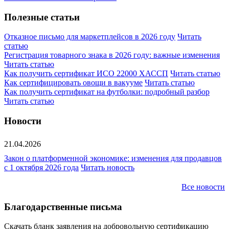
Полезные статьи
Отказное письмо для маркетплейсов в 2026 году
Читать
статью
Регистрация товарного знака в 2026 году: важные изменения
Читать статью
Как получить сертификат ИСО 22000 ХАССП
Читать статью
Как сертифицировать овощи в вакууме
Читать статью
Как получить сертификат на футболки: подробный разбор
Читать статью
Новости
21.04.2026
Закон о платформенной экономике: изменения для продавцов
с 1 октября 2026 года
Читать новость
Все новости
Благодарственные письма
Скачать бланк заявления на добровольную сертификацию