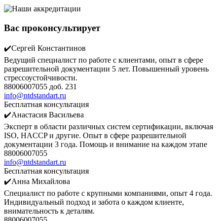
Вас проконсультирует
✔️Сергей Константинов
Ведущий специалист по работе с клиентами, опыт в сфере
разрешительной документации 5 лет. Повышенный уровень
стрессоустойчивости.
88006007055 доб. 231
info@ntdstandart.ru
Бесплатная консультация
✔️Анастасия Васильева
Эксперт в области различных систем сертификации, включая
ISO, HACCP и другие. Опыт в сфере разрешительной
документации 3 года. Помощь и внимание на каждом этапе
88006007055
info@ntdstandart.ru
Бесплатная консультация
✔️Анна Михайлова
Специалист по работе с крупными компаниями, опыт 4 года.
Индивидуальный подход и забота о каждом клиенте,
внимательность к деталям.
88006007055