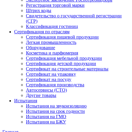
Регистрация торговой марки
Штрих коды
Свидетельство о государственной регистрации
(СГР)
Классификация гостиниц
Сертификация по отраслям
Сертификация пищевой продукции
Легкая промышленность
Оборудование
Косметика и парфюмерия
Сертификация мебельной продукции
Сертификация детской продукции
Сертификат на строительные материалы
Сертификат на упаковку
Сертификат на посуду
Сертификация производства
Автосервисы (СТО)
Другие товары
Испытания
Испытания на звукоизоляцию
Испытания на срок годности
Испытания на ГМО
Испытания на БЖУ
Главная