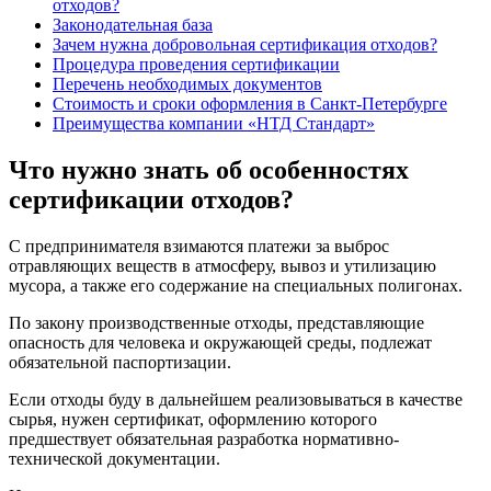
отходов?
Законодательная база
Зачем нужна добровольная сертификация отходов?
Процедура проведения сертификации
Перечень необходимых документов
Стоимость и сроки оформления в Санкт-Петербурге
Преимущества компании «НТД Стандарт»
Что нужно знать об особенностях
сертификации отходов?
С предпринимателя взимаются платежи за выброс
отравляющих веществ в атмосферу, вывоз и утилизацию
мусора, а также его содержание на специальных полигонах.
По закону производственные отходы, представляющие
опасность для человека и окружающей среды, подлежат
обязательной паспортизации.
Если отходы буду в дальнейшем реализовываться в качестве
сырья, нужен сертификат, оформлению которого
предшествует обязательная разработка нормативно-
технической документации.