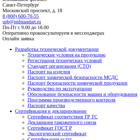
Санкт-Петербург
Московский проспект, д. 18
8 (800) 600-70-55
spb@ntdstandart.ru
Пн-Пт с 9.00 до 18.00
Оперативно проконсультируем в мессенджерах
Онлайн заявка
Разработка технической документации
Технические условия на продукцию
Регистрация технических условий
Стандарт организации (СТО)
Паспорт на изделия
Паспорт химической безопасности МСДС
Паспорт безопасности химической продукции
Руководство по эксплуатации
Обоснование безопасности машин и оборудования
Программа производственного контроля
Паспорт качества
Сертификация и декларирование
Сертификат соответствия ТР ТС
Декларация таможенного союза
Сертификат ГОСТ Р
Экологический сертификат
Сертификация услуг