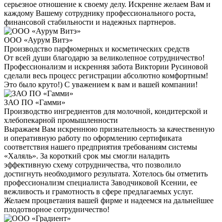
серьезное отношение к своему делу. Искренне желаем Вам и
каждому Вашему сотруднику профессионального роста,
финансовой стабильности и надежных партнеров.
ООО «Аурум Витэ»
Производство парфюмерных и косметических средств
От всей души благодарю за великолепное сотрудничество!
Профессионализм и искренняя забота Виктории Русиновой
сделали весь процесс регистрации абсолютно комфортным!
Это было круто!) С уважением к вам и вашей компании!
ЗАО ПО «Гамми»
Производство ингредиентов для молочной, кондитерской и
хлебопекарной промышленности
Выражаем Вам искреннюю признательность за качественную
и оперативную работу по оформлению сертификата
соответствия нашего предприятия требованиям системы
«Халяль». За короткий срок мы смогли наладить
эффективную схему сотрудничества, что позволило
достигнуть необходимого результата. Хотелось бы отметить
профессионализм специалиста Заводчиковой Ксении, ее
вежливость и грамотность в сфере предлагаемых услуг.
Желаем процветания вашей фирме и надеемся на дальнейшее
плодотворное сотрудничество!