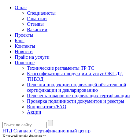
О нас
Специалисты
Гарантии
Отзывы
Вакансии
Проекты
Блог
Контакты
Новости
Прайс на услуги
Полезное
Технические регламенты ТР ТС
Классификаторы продукции и услуг ОКПД2,
ТНВЭД
Перечни продукции подлежащей обязательной
сертификации и декларированию
Перечень товаров не подлежащих сертификации
Проверка подлинности документов и реестры
Вопрос-ответ/FAQ
Акции
НТД Стандарт
Сертификационный центр
Ближайший филиал: