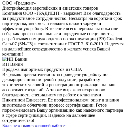
ООО «Градиент»
Дистрибьюция европейских и азиатских товаров
Компания ООО «ГРАДИЕНТ» выражает Вам благодарность
за продуктивное сотрудничество. Несмотря на короткий срок
партнерства, мы смогли наладить плодотворную и
эффективную работу. В течение всего периода вы показали
себя, как профессиональные и порядочные специалисты,
разрабатывая нам руководство по эксплуатации (РЭ) Gradient
Cam-07 (SN-T5) в соответствии с ГОСТ 2. 610-2019. Надеемся
на дальнейшее сотрудничество и желаем успеха Вашей
компании!
ИП Ванин
Продажа импортных продуктов из США
Выражаю признательность за проведенную работу по
декларированию пищевой продукции, разработку
технических условий и регистрацию штрих-кодов на наш
ассортимент изделий. А также выражаю искреннюю
благодарность специалисту по работе с клиентами
Никитиной Елизавете. Ее профессионализм, опыт и знания
значительно облегчили процесс сертификации. Готов
порекомендовать Вашу организацию как надёжного партнера
в сфере сертификации. Надеюсь на дальнейшее
сотрудничество!
Больше отзывов о нашей работе