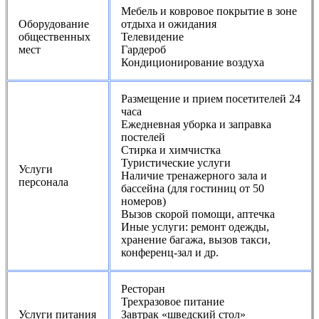
Мебель и ковровое покрытие в зоне
Оборудование
отдыха и ожидания
общественных
Телевидение
мест
Гардероб
Кондиционирование воздуха
Размещение и прием посетителей 24
часа
Ежедневная уборка и заправка
постелей
Стирка и химчистка
Туристические услуги
Услуги
Наличие тренажерного зала и
персонала
бассейна (для гостиниц от 50
номеров)
Вызов скорой помощи, аптечка
Иные услуги: ремонт одежды,
хранение багажа, вызов такси,
конференц-зал и др.
Ресторан
Трехразовое питание
Услуги питания
Завтрак «шведский стол»