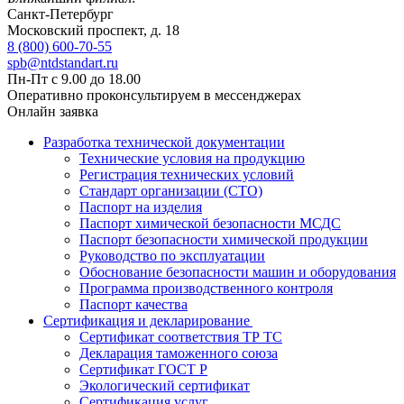
Санкт-Петербург
Московский проспект, д. 18
8 (800) 600-70-55
spb@ntdstandart.ru
Пн-Пт с 9.00 до 18.00
Оперативно проконсультируем в мессенджерах
Онлайн заявка
Разработка технической документации
Технические условия на продукцию
Регистрация технических условий
Стандарт организации (СТО)
Паспорт на изделия
Паспорт химической безопасности МСДС
Паспорт безопасности химической продукции
Руководство по эксплуатации
Обоснование безопасности машин и оборудования
Программа производственного контроля
Паспорт качества
Сертификация и декларирование
Сертификат соответствия ТР ТС
Декларация таможенного союза
Сертификат ГОСТ Р
Экологический сертификат
Сертификация услуг