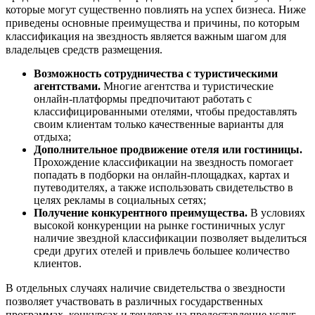
которые могут существенно повлиять на успех бизнеса. Ниже
приведены основные преимущества и причины, по которым
классификация на звездность является важным шагом для
владельцев средств размещения.
Возможность сотрудничества с туристическими
агентствами.
Многие агентства и туристические
онлайн-платформы предпочитают работать с
классифицированными отелями, чтобы предоставлять
своим клиентам только качественные варианты для
отдыха;
Дополнительное продвижение отеля или гостиницы.
Прохождение классификации на звездность помогает
попадать в подборки на онлайн-площадках, картах и
путеводителях, а также использовать свидетельство в
целях рекламы в социальных сетях;
Получение конкурентного преимущества.
В условиях
высокой конкуренции на рынке гостиничных услуг
наличие звездной классификации позволяет выделиться
среди других отелей и привлечь большее количество
клиентов.
В отдельных случаях наличие свидетельства о звездности
позволяет участвовать в различных государственных
программах, конкурсах и тендерах на предоставление услуг