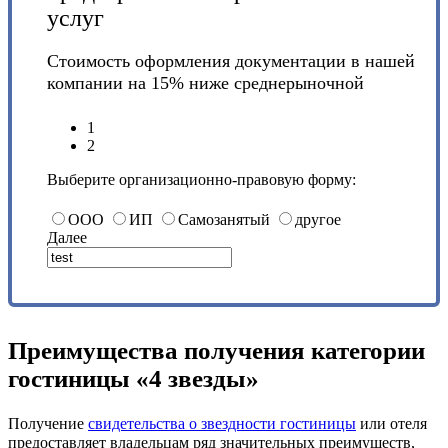
услуг
Стоимость оформления документации в нашей
компании на 15% ниже среднерыночной
1
2
Выберите организационно-правовую форму:
ООО
ИП
Самозанятый
другое
Далее
Преимущества получения категории
гостиницы «4 звезды»
Получение
свидетельства о звездности гостиницы
или отеля
предоставляет владельцам ряд значительных преимуществ,