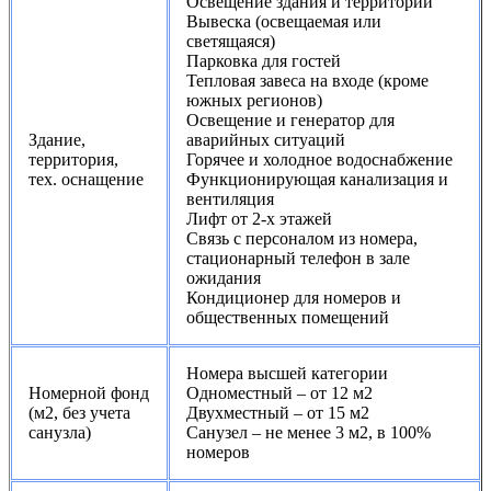
Освещение здания и территории
Вывеска (освещаемая или
светящаяся)
Парковка для гостей
Тепловая завеса на входе (кроме
южных регионов)
Освещение и генератор для
Здание,
аварийных ситуаций
территория,
Горячее и холодное водоснабжение
тех. оснащение
Функционирующая канализация и
вентиляция
Лифт от 2-х этажей
Связь с персоналом из номера,
стационарный телефон в зале
ожидания
Кондиционер для номеров и
общественных помещений
Номера высшей категории
Номерной фонд
Одноместный – от 12 м2
(м2, без учета
Двухместный – от 15 м2
санузла)
Санузел – не менее 3 м2, в 100%
номеров