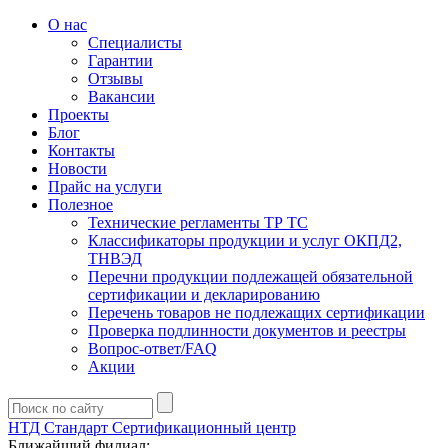
О нас
Специалисты
Гарантии
Отзывы
Вакансии
Проекты
Блог
Контакты
Новости
Прайс на услуги
Полезное
Технические регламенты ТР ТС
Классификаторы продукции и услуг ОКПД2,
ТНВЭД
Перечни продукции подлежащей обязательной
сертификации и декларированию
Перечень товаров не подлежащих сертификации
Проверка подлинности документов и реестры
Вопрос-ответ/FAQ
Акции
НТД Стандарт
Сертификационный центр
Ближайший филиал: