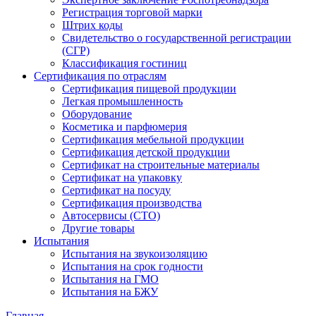
Регистрация торговой марки
Штрих коды
Свидетельство о государственной регистрации
(СГР)
Классификация гостиниц
Сертификация по отраслям
Сертификация пищевой продукции
Легкая промышленность
Оборудование
Косметика и парфюмерия
Сертификация мебельной продукции
Сертификация детской продукции
Сертификат на строительные материалы
Сертификат на упаковку
Сертификат на посуду
Сертификация производства
Автосервисы (СТО)
Другие товары
Испытания
Испытания на звукоизоляцию
Испытания на срок годности
Испытания на ГМО
Испытания на БЖУ
Главная