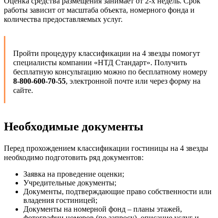
Оценка средства размещения занимает от 2-х недель. Срок
работы зависит от масштаба объекта, номерного фонда и
количества предоставляемых услуг.
Пройти процедуру классификации на 4 звезды помогут
специалисты компании «НТД Стандарт». Получить
бесплатную консультацию можно по бесплатному номеру
8-800-600-70-55
, электронной почте или через форму на
сайте.
Необходимые документы
Перед прохождением классификации гостиницы на 4 звезды
необходимо подготовить ряд документов:
Заявка на проведение оценки;
Учредительные документы;
Документы, подтверждающие право собственности или
владения гостиницей;
Документы на номерной фонд – планы этажей,
фотографии номеров (по запросу), описание услуг и