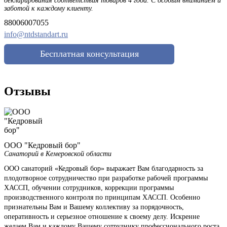
декларирования соответствия товаров 4 года. С особым вниманием и
заботой к каждому клиенту.
88006007055
info@ntdstandart.ru
Бесплатная консультация
Отзывы
ООО "Кедровый бор"
Санаторий в Кемеровской области
ООО санаторий «Кедровый бор» выражает Вам благодарность за
плодотворное сотрудничество при разработке рабочей программы
ХАССП, обучении сотрудников, коррекции программы
производственного контроля по принципам ХАССП. Особенно
признательны Вам и Вашему коллективу за порядочность,
оперативность и серьезное отношение к своему делу. Искренне
желаем Вам и каждому Вашему сотруднику профессионального роста,